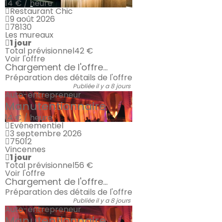
14 € / heure
Restaurant Chic
9 août 2026
78130
Les mureaux
1 jour
Total prévisionnel
42 €
Voir l'offre
Chargement de l'offre...
Préparation des détails de l'offre
Publiée il y a 8 jours
Auto-entrepreneur
Manutentionnaire
14 € / heure
Evénementiel
3 septembre 2026
75012
Vincennes
1 jour
Total prévisionnel
56 €
Voir l'offre
Chargement de l'offre...
Préparation des détails de l'offre
Publiée il y a 8 jours
Auto-entrepreneur
Manutentionnaire