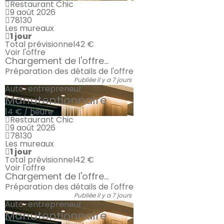
Restaurant Chic
9 août 2026
78130
Les mureaux
1 jour
Total prévisionnel
42 €
Voir l'offre
Chargement de l'offre...
Préparation des détails de l'offre
Publiée il y a 7 jours
Auto-entrepreneur
Manutentionnaire
14 € / heure
Restaurant Chic
9 août 2026
78130
Les mureaux
1 jour
Total prévisionnel
42 €
Voir l'offre
Chargement de l'offre...
Préparation des détails de l'offre
Publiée il y a 7 jours
Auto-entrepreneur
Manutentionnaire