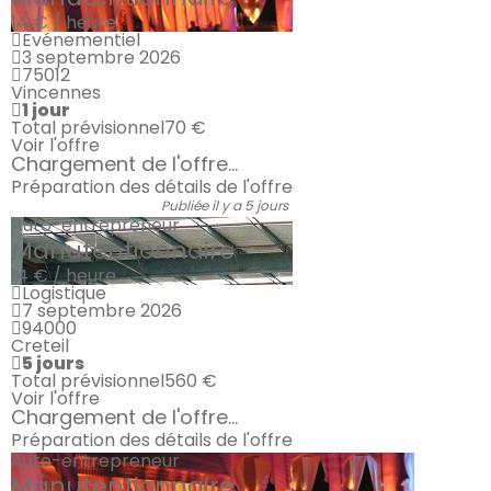
14 € / heure
Evénementiel
3 septembre 2026
75012
Vincennes
1 jour
Total prévisionnel
70 €
Voir l'offre
Chargement de l'offre...
Préparation des détails de l'offre
Publiée il y a 5 jours
Auto-entrepreneur
Manutentionnaire
14 € / heure
Logistique
7 septembre 2026
94000
Creteil
5 jours
Total prévisionnel
560 €
Voir l'offre
Chargement de l'offre...
Préparation des détails de l'offre
Auto-entrepreneur
Manutentionnaire