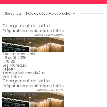
Classer par
Chargement de l'offre...
Préparation des détails de l'offre
Publiée il y a 11 heures
Auto-entrepreneur
Manutentionnaire
14 € / heure
Restaurant Chic
9 août 2026
78130
Les mureaux
1 jour
Total prévisionnel
42 €
Voir l'offre
Chargement de l'offre...
Préparation des détails de l'offre
Publiée il y a 7 jours
Auto-entrepreneur
Manutentionnaire
14 € / heure