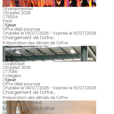
14 € / heure
Evénementiel
10 juillet 2026
75004
Paris
1 jour
Offre déjà pourvue
Publiée le 09/07/2026 - Expirée le 10/07/2026
Chargement de l'offre...
Préparation des détails de l'offre
Auto-entrepreneur
Manutentionnaire
14 € / heure
Logistique
10 juillet 2026
77090
Collegien
1 jour
Offre déjà pourvue
Publiée le 09/07/2026 - Expirée le 10/07/2026
Chargement de l'offre...
Préparation des détails de l'offre
Auto-entrepreneur
Manutentionnaire