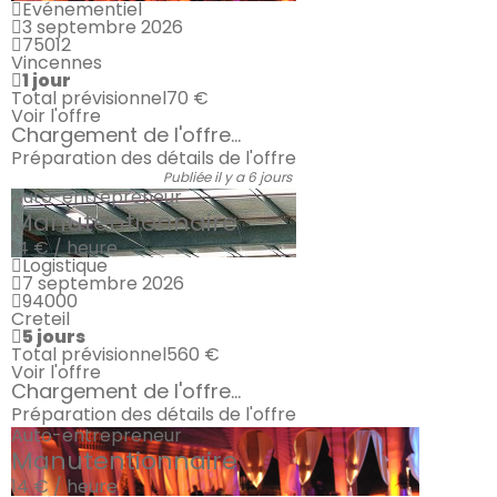
Evénementiel
3 septembre 2026
75012
Vincennes
1 jour
Total prévisionnel
70 €
Voir l'offre
Chargement de l'offre...
Préparation des détails de l'offre
Publiée il y a 6 jours
Auto-entrepreneur
Manutentionnaire
14 € / heure
Logistique
7 septembre 2026
94000
Creteil
5 jours
Total prévisionnel
560 €
Voir l'offre
Chargement de l'offre...
Préparation des détails de l'offre
Auto-entrepreneur
Manutentionnaire
14 € / heure