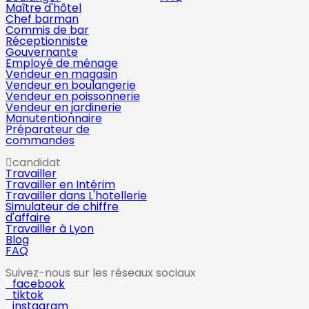
Maître d'hôtel
Chef barman
Commis de bar
Réceptionniste
Gouvernante
Employé de ménage
Vendeur en magasin
Vendeur en boulangerie
Vendeur en poissonnerie
Vendeur en jardinerie
Manutentionnaire
Préparateur de
commandes
candidat
Travailler
Travailler en Intérim
Travailler dans L'hotellerie
Simulateur de chiffre
d'affaire
Travailler à Lyon
Blog
FAQ
Suivez-nous sur les réseaux sociaux
facebook
tiktok
instagram