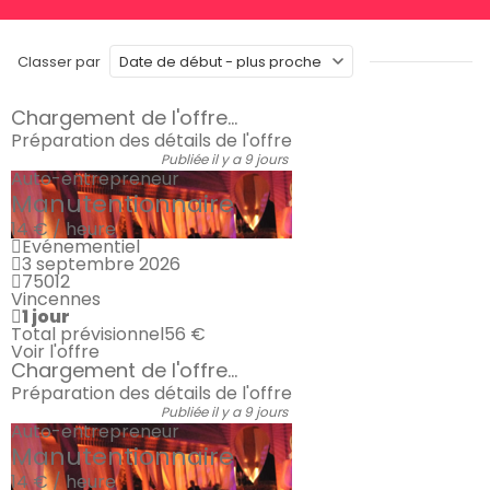
Classer par
Chargement de l'offre...
Préparation des détails de l'offre
Publiée il y a 9 jours
Auto-entrepreneur
Manutentionnaire
14 € / heure
Evénementiel
3 septembre 2026
75012
Vincennes
1 jour
Total prévisionnel
56 €
Voir l'offre
Chargement de l'offre...
Préparation des détails de l'offre
Publiée il y a 9 jours
Auto-entrepreneur
Manutentionnaire
14 € / heure