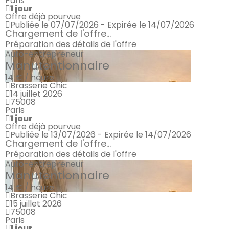
Paris
1 jour
Offre déjà pourvue
Publiée le 07/07/2026 - Expirée le 14/07/2026
Chargement de l'offre...
Préparation des détails de l'offre
Auto-entrepreneur
Manutentionnaire
14 € / heure
Brasserie Chic
14 juillet 2026
75008
Paris
1 jour
Offre déjà pourvue
Publiée le 13/07/2026 - Expirée le 14/07/2026
Chargement de l'offre...
Préparation des détails de l'offre
Auto-entrepreneur
Manutentionnaire
14 € / heure
Brasserie Chic
15 juillet 2026
75008
Paris
1 jour