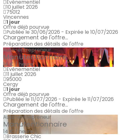
Evénementiel
10 juillet 2026
75012
Vincennes
1 jour
Offre déjà pourvue
Publiée le 30/06/2026 - Expirée le 10/07/2026
Chargement de l'offre...
Préparation des détails de l'offre
Auto-entrepreneur
Manutentionnaire
14 € / heure
Evénementiel
11 juillet 2026
95000
Cergy
1 jour
Offre déjà pourvue
Publiée le 11/07/2026 - Expirée le 11/07/2026
Chargement de l'offre...
Préparation des détails de l'offre
Auto-entrepreneur
Manutentionnaire
14 € / heure
Brasserie Chic