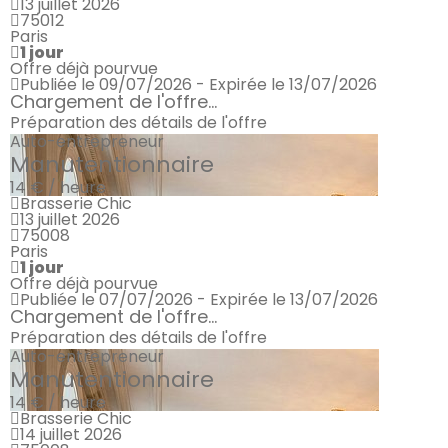
13 juillet 2026
75012
Paris
1 jour
Offre déjà pourvue
Publiée le 09/07/2026 - Expirée le 13/07/2026
Chargement de l'offre...
Préparation des détails de l'offre
Auto-entrepreneur
Manutentionnaire
14 € / heure
Brasserie Chic
13 juillet 2026
75008
Paris
1 jour
Offre déjà pourvue
Publiée le 07/07/2026 - Expirée le 13/07/2026
Chargement de l'offre...
Préparation des détails de l'offre
Auto-entrepreneur
Manutentionnaire
14 € / heure
Brasserie Chic
14 juillet 2026