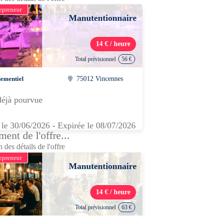
epreneur
Manutentionnaire
14 € / heure
Total prévisionnel
56 €
ementiel
75012 Vincennes
déjà pourvue
 le 30/06/2026 - Expirée le 08/07/2026
ent de l'offre...
 des détails de l'offre
epreneur
Manutentionnaire
14 € / heure
Total prévisionnel
63 €