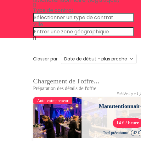
Type de contrat
Ville
Classer par
Chargement de l'offre...
Préparation des détails de l'offre
Publiée il y a 1 
Auto-entrepreneur
Manutentionnair
14 € / heure
Total prévisionnel
42 €