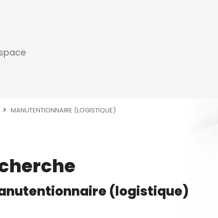
espace
MANUTENTIONNAIRE (LOGISTIQUE)
echerche
nutentionnaire (logistique)