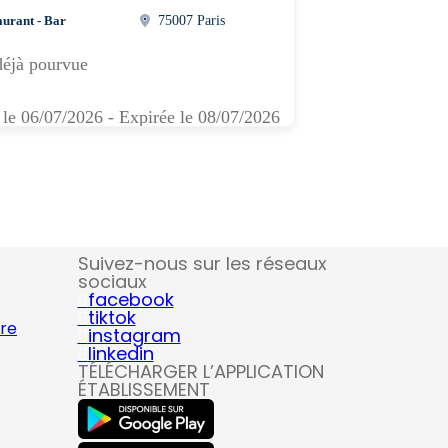
aurant - Bar
75007 Paris
déjà pourvue
 le 06/07/2026 - Expirée le 08/07/2026
Suivez-nous sur les réseaux
sociaux
facebook
tiktok
ire
instagram
linkedin
TÉLÉCHARGER L’APPLICATION
ÉTABLISSEMENT