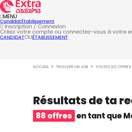
MENU
Candidat
Établissement
Inscription / Connexion
Créez votre compte
ou connectez-vous à votre 
OU
CANDIDAT
ÉTABLISSEMENT
ACCUEIL
TROUVER UN JOB
TOUTES LES OFFRES
Résultats de ta r
88 offres
en tant que
Ma
Manutentionnaire (logistique)