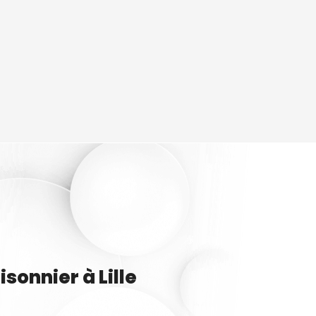
isonnier
à
Lille