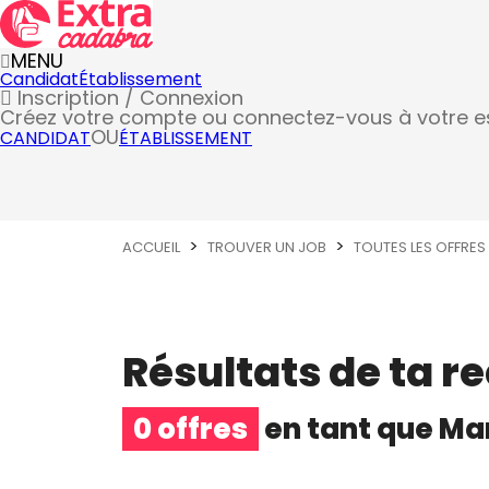
MENU
Candidat
Établissement
Inscription / Connexion
Créez votre compte
ou connectez-vous à votre 
OU
CANDIDAT
ÉTABLISSEMENT
ACCUEIL
TROUVER UN JOB
TOUTES LES OFFRES
Résultats de ta r
0 offres
en tant que
Man