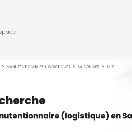
espace
MANUTENTIONNAIRE (LOGISTIQUE)
SAISONNIER
LILLE
echerche
utentionnaire (logistique)
en
Sa