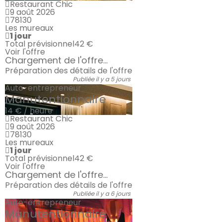
Restaurant Chic
9 août 2026
78130
Les mureaux
1 jour
Total prévisionnel
42 €
Voir l'offre
Chargement de l'offre...
Préparation des détails de l'offre
Publiée il y a 5 jours
Auto-entrepreneur
Manutentionnaire
14 € / heure
Restaurant Chic
9 août 2026
78130
Les mureaux
1 jour
Total prévisionnel
42 €
Voir l'offre
Chargement de l'offre...
Préparation des détails de l'offre
Publiée il y a 6 jours
Auto-entrepreneur
Manutentionnaire