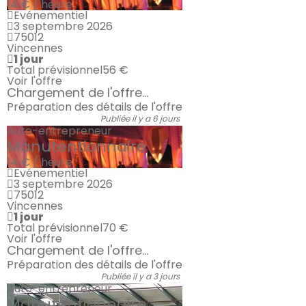
14 € / heure
Evénementiel
3 septembre 2026
75012
Vincennes
1 jour
Total prévisionnel
56 €
Voir l'offre
Chargement de l'offre...
Préparation des détails de l'offre
Publiée il y a 6 jours
Auto-entrepreneur
Manutentionnaire
14 € / heure
Evénementiel
3 septembre 2026
75012
Vincennes
1 jour
Total prévisionnel
70 €
Voir l'offre
Chargement de l'offre...
Préparation des détails de l'offre
Publiée il y a 3 jours
Auto-entrepreneur
Manutentionnaire