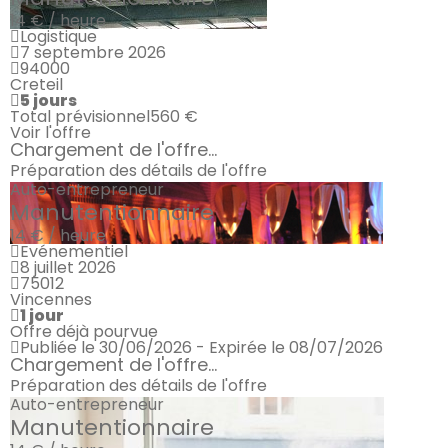
14 € / heure
Logistique
7 septembre 2026
94000
Creteil
5 jours
Total prévisionnel
560 €
Voir l'offre
Chargement de l'offre...
Préparation des détails de l'offre
Auto-entrepreneur
Manutentionnaire
14 € / heure
Evénementiel
8 juillet 2026
75012
Vincennes
1 jour
Offre déjà pourvue
Publiée le 30/06/2026 - Expirée le 08/07/2026
Chargement de l'offre...
Préparation des détails de l'offre
Auto-entrepreneur
Manutentionnaire