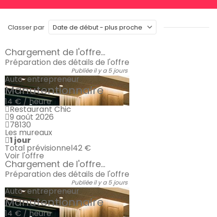
Classer par
Chargement de l'offre...
Préparation des détails de l'offre
Publiée il y a 5 jours
Auto-entrepreneur
Manutentionnaire
14 € / heure
Restaurant Chic
9 août 2026
78130
Les mureaux
1 jour
Total prévisionnel
42 €
Voir l'offre
Chargement de l'offre...
Préparation des détails de l'offre
Publiée il y a 5 jours
Auto-entrepreneur
Manutentionnaire
14 € / heure