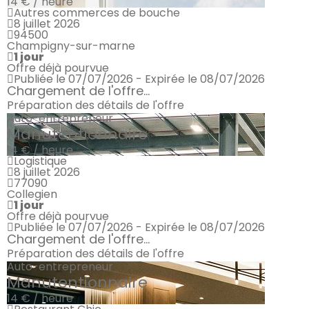
14 € / heure
Autres commerces de bouche
8 juillet 2026
94500
Champigny-sur-marne
1 jour
Offre déjà pourvue
Publiée le 07/07/2026 - Expirée le 08/07/2026
Chargement de l'offre...
Préparation des détails de l'offre
Auto-entrepreneur
Manutentionnaire
14 € / heure
Logistique
8 juillet 2026
77090
Collegien
1 jour
Offre déjà pourvue
Publiée le 07/07/2026 - Expirée le 08/07/2026
Chargement de l'offre...
Préparation des détails de l'offre
Auto-entrepreneur
Manutentionnaire
14 € / heure