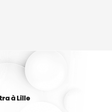
tra
à
Lille