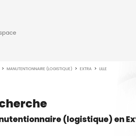
espace
MANUTENTIONNAIRE (LOGISTIQUE)
EXTRA
LILLE
echerche
utentionnaire (logistique)
en
Ex