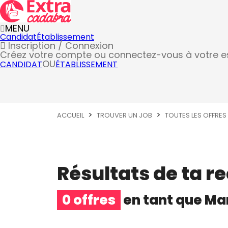
MENU
Candidat
Établissement
Inscription / Connexion
Créez votre compte
ou connectez-vous à votre 
OU
CANDIDAT
ÉTABLISSEMENT
ACCUEIL
TROUVER UN JOB
TOUTES LES OFFRES
Résultats de ta r
0 offres
en tant que
Man