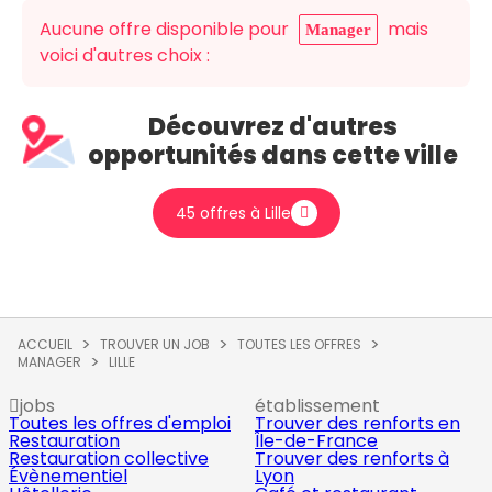
Aucune offre disponible pour
mais
Manager
voici d'autres choix :
Découvrez d'autres
opportunités dans cette ville
45 offres à Lille
ACCUEIL
TROUVER UN JOB
TOUTES LES OFFRES
MANAGER
LILLE
jobs
établissement
Toutes les offres d'emploi
Trouver des renforts en
Restauration
Île-de-France
Restauration collective
Trouver des renforts à
Évènementiel
Lyon