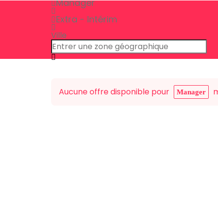
Manager
Extra - Intérim
Ville
Aucune offre disponible pour
m
Manager