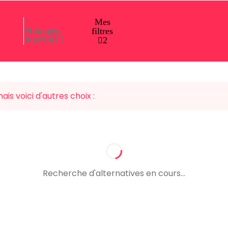
Mes
Manager,
filtres
Interim
2
2
ais voici d'autres choix :
Recherche d'alternatives en cours...