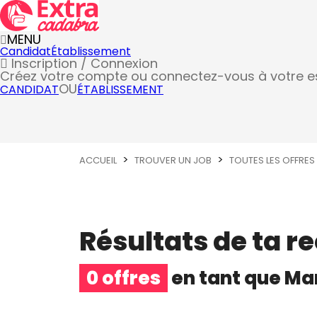
MENU
Candidat
Établissement
Inscription / Connexion
Créez votre compte
ou connectez-vous à votre 
OU
CANDIDAT
ÉTABLISSEMENT
ACCUEIL
TROUVER UN JOB
TOUTES LES OFFRES
Résultats de ta r
0 offres
en tant que
Ma