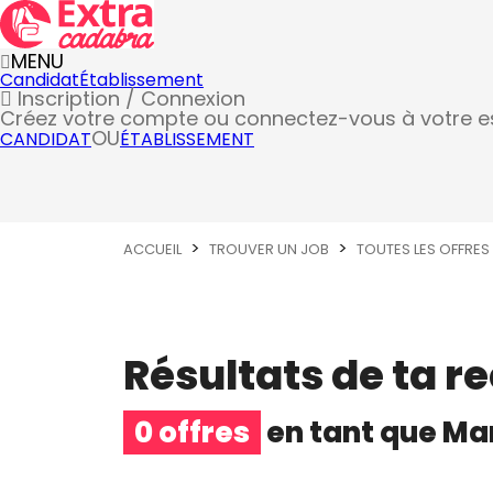
MENU
Candidat
Établissement
Inscription / Connexion
Créez votre compte
ou connectez-vous à votre 
OU
CANDIDAT
ÉTABLISSEMENT
ACCUEIL
TROUVER UN JOB
TOUTES LES OFFRES
Résultats de ta r
0 offres
en tant que
Ma