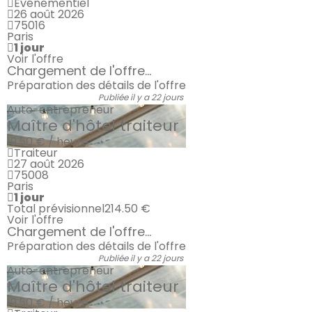
Evénementiel
26 août 2026
75016
Paris
1 jour
Voir l'offre
Chargement de l'offre...
Préparation des détails de l'offre
Publiée il y a 22 jours
Auto-entrepreneur
Maître d'hôtel traiteur
19.50 € / heure
Traiteur
27 août 2026
75008
Paris
1 jour
Total prévisionnel
214.50 €
Voir l'offre
Chargement de l'offre...
Préparation des détails de l'offre
Publiée il y a 22 jours
Auto-entrepreneur
Maître d'hôtel traiteur
19.50 € / heure