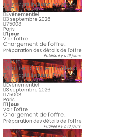
TH indicatif incluant IFM et ICP
19.97 € / heure
Evénementiel
3 septembre 2026
75008
Paris
1 jour
Voir l'offre
Chargement de l'offre...
Préparation des détails de l'offre
Publiée il y a 16 jours
Intérim
Maître d'hôtel traiteur
TH indicatif incluant IFM et ICP
19.97 € / heure
Evénementiel
3 septembre 2026
75008
Paris
1 jour
Voir l'offre
Chargement de l'offre...
Préparation des détails de l'offre
Publiée il y a 18 jours
Intérim