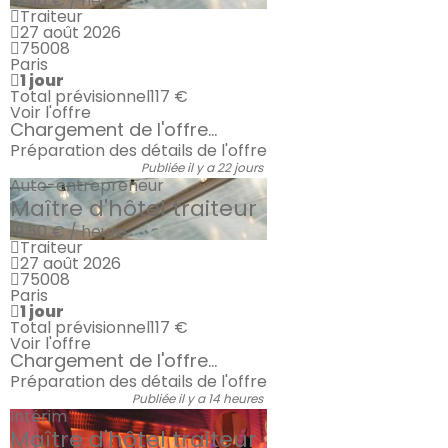
19.50 € / heure
Traiteur
27 août 2026
75008
Paris
1 jour
Total prévisionnel
117 €
Voir l'offre
Chargement de l'offre...
Préparation des détails de l'offre
Publiée il y a 22 jours
Auto-entrepreneur
Maître d'hôtel traiteur
19.50 € / heure
Traiteur
27 août 2026
75008
Paris
1 jour
Total prévisionnel
117 €
Voir l'offre
Chargement de l'offre...
Préparation des détails de l'offre
Publiée il y a 14 heures
Intérim
Maître d'hôtel traiteur