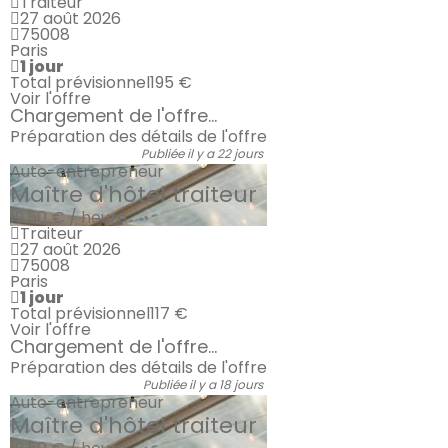
Traiteur
27 août 2026
75008
Paris
1 jour
Total prévisionnel
195 €
Voir l'offre
Chargement de l'offre...
Préparation des détails de l'offre
Publiée il y a 22 jours
Auto-entrepreneur
Maître d'hôtel traiteur
19.50 € / heure
Traiteur
27 août 2026
75008
Paris
1 jour
Total prévisionnel
117 €
Voir l'offre
Chargement de l'offre...
Préparation des détails de l'offre
Publiée il y a 18 jours
Auto-entrepreneur
Maître d'hôtel traiteur