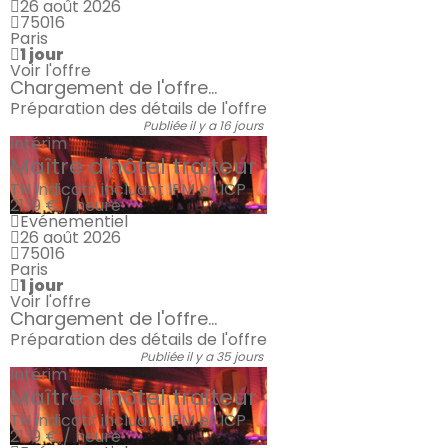
26 août 2026
75016
Paris
1 jour
Voir l'offre
Chargement de l'offre...
Préparation des détails de l'offre
Publiée il y a 16 jours
Intérim
Maître d'hôtel traiteur
TH indicatif incluant IFM et ICP
21.19 € / heure
Evénementiel
26 août 2026
75016
Paris
1 jour
Voir l'offre
Chargement de l'offre...
Préparation des détails de l'offre
Publiée il y a 35 jours
Intérim
Maître d'hôtel traiteur
TH indicatif incluant IFM et ICP
21.19 € / heure