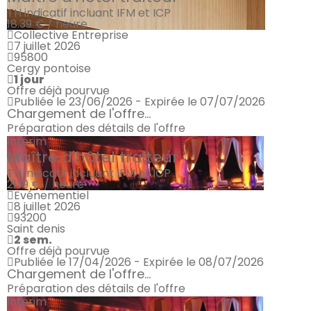
TH indicatif incluant IFM et ICP
18.39 € / heure
Collective Entreprise
7 juillet 2026
95800
Cergy pontoise
1 jour
Offre déjà pourvue
Publiée le 23/06/2026 - Expirée le 07/07/2026
Chargement de l'offre...
Préparation des détails de l'offre
Intérim
Maître d'hôtel traiteur
TH indicatif incluant IFM et ICP
21.19 € / heure
Evénementiel
8 juillet 2026
93200
Saint denis
2 sem.
Offre déjà pourvue
Publiée le 17/04/2026 - Expirée le 08/07/2026
Chargement de l'offre...
Préparation des détails de l'offre
Intérim