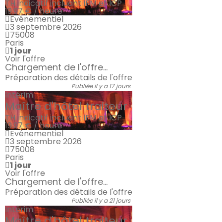
TH indicatif incluant IFM et ICP
19.97 € / heure
Evénementiel
3 septembre 2026
75008
Paris
1 jour
Voir l'offre
Chargement de l'offre...
Préparation des détails de l'offre
Publiée il y a 17 jours
Intérim
Maître d'hôtel traiteur
TH indicatif incluant IFM et ICP
19.97 € / heure
Evénementiel
3 septembre 2026
75008
Paris
1 jour
Voir l'offre
Chargement de l'offre...
Préparation des détails de l'offre
Publiée il y a 21 jours
Intérim
Maître d'hôtel traiteur