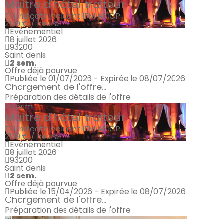
Maître d'hôtel traiteur
TH indicatif incluant IFM et ICP
21.19 € / heure
Evénementiel
8 juillet 2026
93200
Saint denis
2 sem.
Offre déjà pourvue
Publiée le 01/07/2026 - Expirée le 08/07/2026
Chargement de l'offre...
Préparation des détails de l'offre
Intérim
Maître d'hôtel traiteur
TH indicatif incluant IFM et ICP
21.19 € / heure
Evénementiel
8 juillet 2026
93200
Saint denis
2 sem.
Offre déjà pourvue
Publiée le 15/04/2026 - Expirée le 08/07/2026
Chargement de l'offre...
Préparation des détails de l'offre