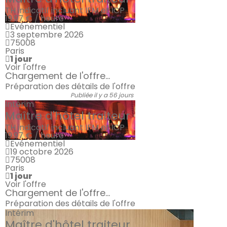
TH indicatif incluant IFM et ICP
19.97 € / heure
Evénementiel
3 septembre 2026
75008
Paris
1 jour
Voir l'offre
Chargement de l'offre...
Préparation des détails de l'offre
Publiée il y a 56 jours
Intérim
Maître d'hôtel traiteur
TH indicatif incluant IFM et ICP
19.97 € / heure
Evénementiel
19 octobre 2026
75008
Paris
1 jour
Voir l'offre
Chargement de l'offre...
Préparation des détails de l'offre
Intérim
Maître d'hôtel traiteur