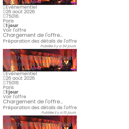
21.19 € / heure
Evénementiel
26 août 2026
75016
Paris
1 jour
Voir l'offre
Chargement de l'offre...
Préparation des détails de l'offre
Publiée il y a 34 jours
Intérim
Maître d'hôtel traiteur
TH indicatif incluant IFM et ICP
21.19 € / heure
Evénementiel
26 août 2026
75016
Paris
1 jour
Voir l'offre
Chargement de l'offre...
Préparation des détails de l'offre
Publiée il y a 15 jours
Intérim
Maître d'hôtel traiteur