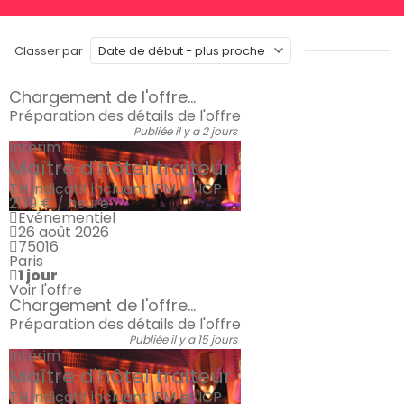
Classer par
Chargement de l'offre...
Préparation des détails de l'offre
Publiée il y a 2 jours
Intérim
Maître d'hôtel traiteur
TH indicatif incluant IFM et ICP
21.19 € / heure
Evénementiel
26 août 2026
75016
Paris
1 jour
Voir l'offre
Chargement de l'offre...
Préparation des détails de l'offre
Publiée il y a 15 jours
Intérim
Maître d'hôtel traiteur
TH indicatif incluant IFM et ICP