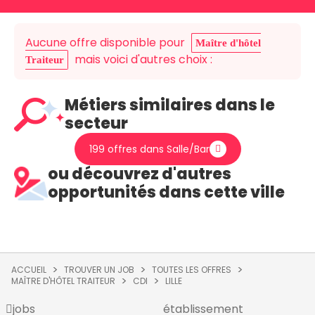
Aucune offre disponible pour
Maître d'hôtel
mais voici d'autres choix :
Traiteur
Métiers similaires dans le
secteur
199 offres dans Salle/Bar
ou découvrez d'autres
opportunités dans cette ville
ACCUEIL
TROUVER UN JOB
TOUTES LES OFFRES
MAÎTRE D'HÔTEL TRAITEUR
CDI
LILLE
jobs
établissement