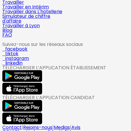
Travailler
Travailler en Intérim
Travailler dans L'hotellerie
Simulateur de chiffre
d'affaire
Travailler à Lyon
Blog
FAQ
Suivez-nous sur les réseaux sociaux
facebook
tiktok
instagram
linkedin
TÉLÉCHARGER L’APPLICATION ÉTABLISSEMENT
TÉLÉCHARGER L’APPLICATION CANDIDAT
Contact
|
Rejoins-nous
|
Medias
|
Avis