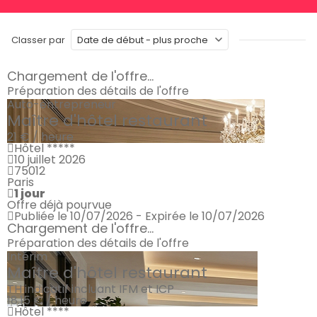
Classer par
Chargement de l'offre...
Préparation des détails de l'offre
Auto-entrepreneur
Maître d'hôtel restaurant
21 € / heure
Hôtel *****
10 juillet 2026
75012
Paris
1 jour
Offre déjà pourvue
Publiée le 10/07/2026 - Expirée le 10/07/2026
Chargement de l'offre...
Préparation des détails de l'offre
Intérim
Maître d'hôtel restaurant
TH indicatif incluant IFM et ICP
18.15 € / heure
Hôtel ****