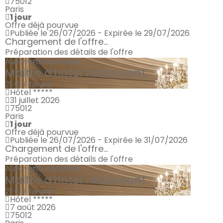
75012
Paris
1 jour
Offre déjà pourvue
Publiée le 26/07/2026 - Expirée le 29/07/2026
Chargement de l'offre...
Préparation des détails de l'offre
Auto-entrepreneur
Maître d'hôtel restaurant
21 € / heure
Hôtel *****
31 juillet 2026
75012
Paris
1 jour
Offre déjà pourvue
Publiée le 26/07/2026 - Expirée le 31/07/2026
Chargement de l'offre...
Préparation des détails de l'offre
Auto-entrepreneur
Maître d'hôtel restaurant
21 € / heure
Hôtel *****
7 août 2026
75012