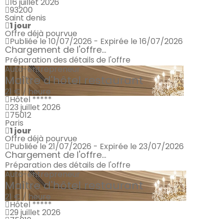
16 juillet 2026
93200
Saint denis
1 jour
Offre déjà pourvue
Publiée le 10/07/2026 - Expirée le 16/07/2026
Chargement de l'offre...
Préparation des détails de l'offre
Auto-entrepreneur
Maître d'hôtel restaurant
21 € / heure
Hôtel *****
23 juillet 2026
75012
Paris
1 jour
Offre déjà pourvue
Publiée le 21/07/2026 - Expirée le 23/07/2026
Chargement de l'offre...
Préparation des détails de l'offre
Auto-entrepreneur
Maître d'hôtel restaurant
21 € / heure
Hôtel *****
29 juillet 2026