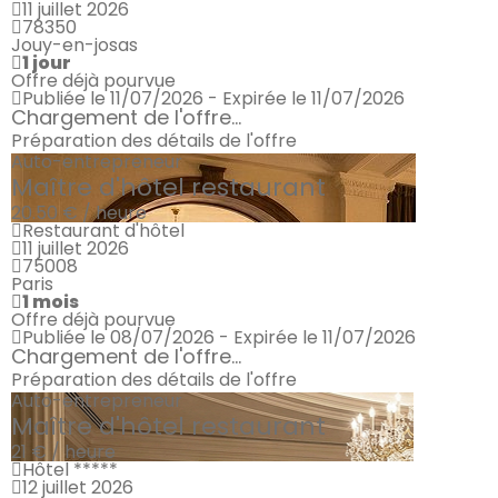
11 juillet 2026
78350
Jouy-en-josas
1 jour
Offre déjà pourvue
Publiée le 11/07/2026 - Expirée le 11/07/2026
Chargement de l'offre...
Préparation des détails de l'offre
Auto-entrepreneur
Maître d'hôtel restaurant
20.50 € / heure
Restaurant d'hôtel
11 juillet 2026
75008
Paris
1 mois
Offre déjà pourvue
Publiée le 08/07/2026 - Expirée le 11/07/2026
Chargement de l'offre...
Préparation des détails de l'offre
Auto-entrepreneur
Maître d'hôtel restaurant
21 € / heure
Hôtel *****
12 juillet 2026