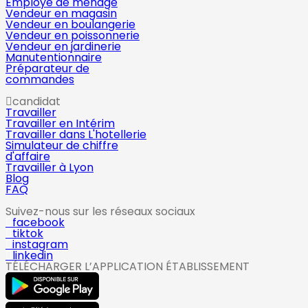
Employé de ménage
Vendeur en magasin
Vendeur en boulangerie
Vendeur en poissonnerie
Vendeur en jardinerie
Manutentionnaire
Préparateur de
commandes
candidat
Travailler
Travailler en Intérim
Travailler dans L'hotellerie
Simulateur de chiffre
d'affaire
Travailler à Lyon
Blog
FAQ
Suivez-nous sur les réseaux sociaux
facebook
tiktok
instagram
linkedin
TÉLÉCHARGER L’APPLICATION ÉTABLISSEMENT