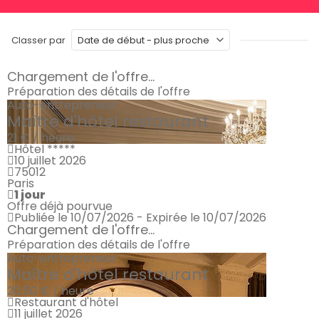
Classer par
Chargement de l'offre...
Préparation des détails de l'offre
Auto-entrepreneur
Maître d'hôtel restaurant
21 € / heure
Hôtel *****
10 juillet 2026
75012
Paris
1 jour
Offre déjà pourvue
Publiée le 10/07/2026 - Expirée le 10/07/2026
Chargement de l'offre...
Préparation des détails de l'offre
Auto-entrepreneur
Maître d'hôtel restaurant
20.50 € / heure
Restaurant d'hôtel
11 juillet 2026