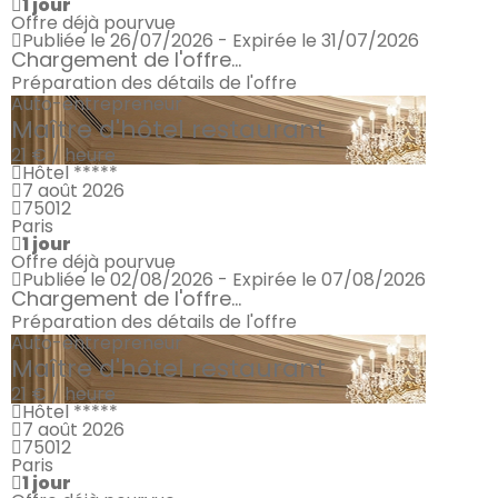
1 jour
Offre déjà pourvue
Publiée le 26/07/2026 - Expirée le 31/07/2026
Chargement de l'offre...
Préparation des détails de l'offre
Auto-entrepreneur
Maître d'hôtel restaurant
21 € / heure
Hôtel *****
7 août 2026
75012
Paris
1 jour
Offre déjà pourvue
Publiée le 02/08/2026 - Expirée le 07/08/2026
Chargement de l'offre...
Préparation des détails de l'offre
Auto-entrepreneur
Maître d'hôtel restaurant
21 € / heure
Hôtel *****
7 août 2026
75012
Paris
1 jour