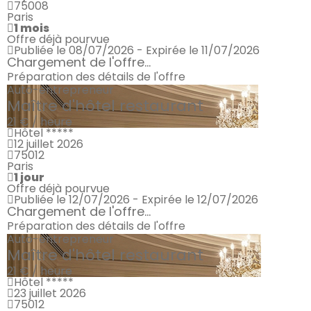
75008
Paris
1 mois
Offre déjà pourvue
Publiée le 08/07/2026 - Expirée le 11/07/2026
Chargement de l'offre...
Préparation des détails de l'offre
Auto-entrepreneur
Maître d'hôtel restaurant
21 € / heure
Hôtel *****
12 juillet 2026
75012
Paris
1 jour
Offre déjà pourvue
Publiée le 12/07/2026 - Expirée le 12/07/2026
Chargement de l'offre...
Préparation des détails de l'offre
Auto-entrepreneur
Maître d'hôtel restaurant
21 € / heure
Hôtel *****
23 juillet 2026
75012