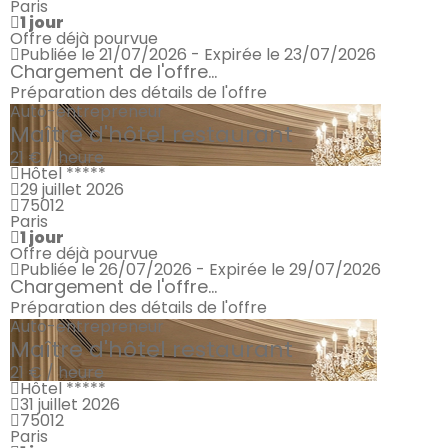
Paris
1 jour
Offre déjà pourvue
Publiée le 21/07/2026 - Expirée le 23/07/2026
Chargement de l'offre...
Préparation des détails de l'offre
Auto-entrepreneur
Maître d'hôtel restaurant
21 € / heure
Hôtel *****
29 juillet 2026
75012
Paris
1 jour
Offre déjà pourvue
Publiée le 26/07/2026 - Expirée le 29/07/2026
Chargement de l'offre...
Préparation des détails de l'offre
Auto-entrepreneur
Maître d'hôtel restaurant
21 € / heure
Hôtel *****
31 juillet 2026
75012
Paris