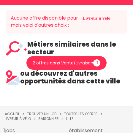
Aucune offre disponible pour
Livreur à vélo
mais voici d'autres choix :
Métiers similaires dans le
secteur
2 offres dans Vente/Livraison
ou découvrez d'autres
opportunités dans cette ville
ACCUEIL
TROUVER UN JOB
TOUTES LES OFFRES
LIVREUR À VÉLO
SAISONNIER
LILLE
jobs
établissement