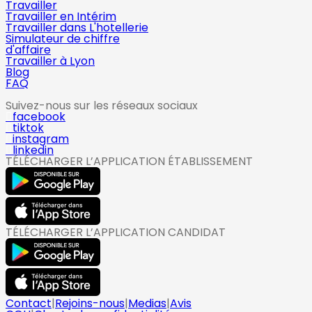
Travailler
Travailler en Intérim
Travailler dans L'hotellerie
Simulateur de chiffre
d'affaire
Travailler à Lyon
Blog
FAQ
Suivez-nous sur les réseaux sociaux
facebook
tiktok
instagram
linkedin
TÉLÉCHARGER L’APPLICATION ÉTABLISSEMENT
TÉLÉCHARGER L’APPLICATION CANDIDAT
Contact
|
Rejoins-nous
|
Medias
|
Avis