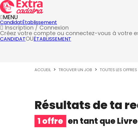
MENU
Candidat
Établissement
Inscription / Connexion
Créez votre compte
ou connectez-vous à votre 
OU
CANDIDAT
ÉTABLISSEMENT
ACCUEIL
TROUVER UN JOB
TOUTES LES OFFRES
Résultats de ta r
1 offre
en tant que
Livre