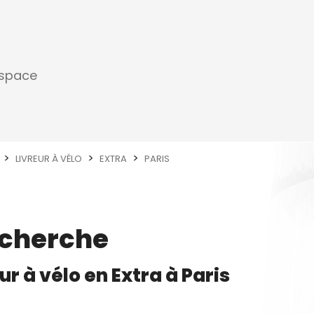
espace
LIVREUR À VÉLO
EXTRA
PARIS
echerche
ur à vélo
en
Extra
à
Paris