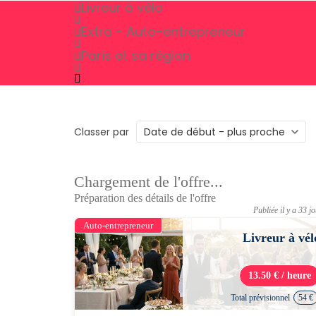
Livreur à vélo
Extra - Auto-entrepreneur
Paris et sa région
Classer par
Chargement de l'offre...
Préparation des détails de l'offre
Publiée il y a 33 j
Auto-entrepreneur
Livreur à vél
13.50 € / heure
Total prévisionnel
54 €