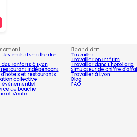
ssement
candidat
 des renforts en Île-de-
Travailler
Travailler en Intérim
 des renforts à Lyon
Travailler dans L'hotellerie
 restaurant indépendant
Simulateur de chiffre d'affa
d'hôtels et restaurants
Travailler à Lyon
ation collective
Blog
r évènementiel
FAQ
ce de bouche
que et Vente