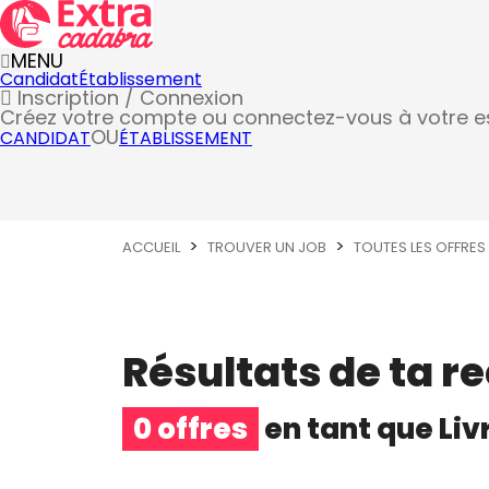
MENU
Candidat
Établissement
Inscription / Connexion
Créez votre compte
ou connectez-vous à votre 
OU
CANDIDAT
ÉTABLISSEMENT
ACCUEIL
TROUVER UN JOB
TOUTES LES OFFRES
Résultats de ta r
0 offres
en tant que
Liv