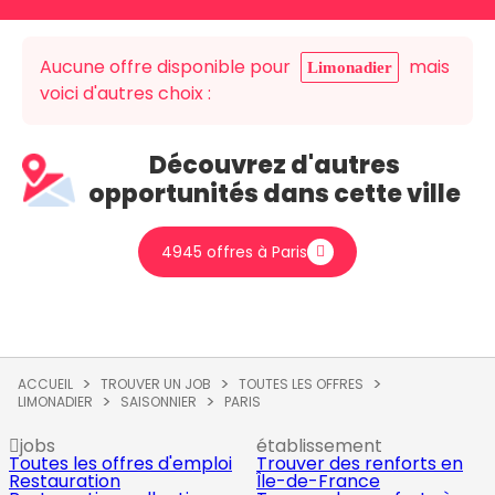
Aucune offre disponible pour
mais
Limonadier
voici d'autres choix :
Découvrez d'autres
opportunités dans cette ville
4945 offres à Paris
ACCUEIL
TROUVER UN JOB
TOUTES LES OFFRES
LIMONADIER
SAISONNIER
PARIS
jobs
établissement
Toutes les offres d'emploi
Trouver des renforts en
Restauration
Île-de-France