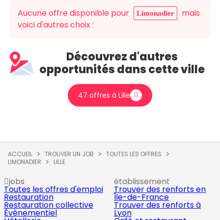
Aucune offre disponible pour
mais
Limonadier
voici d'autres choix :
Découvrez d'autres
opportunités dans cette ville
47 offres à Lille
ACCUEIL
TROUVER UN JOB
TOUTES LES OFFRES
LIMONADIER
LILLE
jobs
établissement
Toutes les offres d'emploi
Trouver des renforts en
Restauration
Île-de-France
Restauration collective
Trouver des renforts à
Évènementiel
Lyon