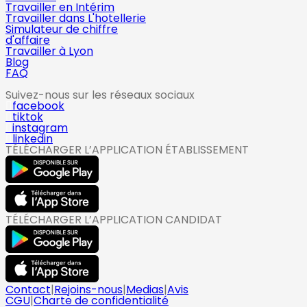
Travailler en Intérim
Travailler dans L'hotellerie
Simulateur de chiffre
d'affaire
Travailler à Lyon
Blog
FAQ
Suivez-nous sur les réseaux sociaux
facebook
tiktok
instagram
linkedin
TÉLÉCHARGER L’APPLICATION ÉTABLISSEMENT
TÉLÉCHARGER L’APPLICATION CANDIDAT
Contact
|
Rejoins-nous
|
Medias
|
Avis
CGU
|
Charte de confidentialité