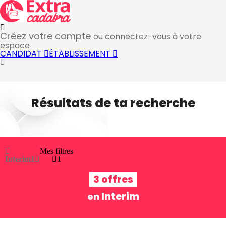
Créez votre compte
ou connectez-vous à votre
espace
CANDIDAT
ÉTABLISSEMENT
Résultats de ta recherche
Mes filtres
Interim
1
1
3 offres
Interim
en