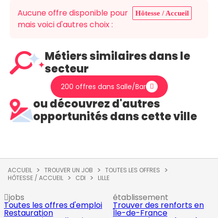
Aucune offre disponible pour
Hôtesse / Accueil
mais voici d'autres choix :
Métiers similaires dans le
secteur
200 offres dans Salle/Bar
ou découvrez d'autres
opportunités dans cette ville
ACCUEIL
TROUVER UN JOB
TOUTES LES OFFRES
HÔTESSE / ACCUEIL
CDI
LILLE
jobs
établissement
Toutes les offres d'emploi
Trouver des renforts en
Restauration
Île-de-France