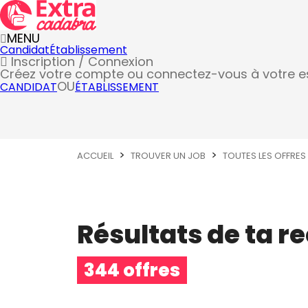
MENU
Candidat
Établissement
Inscription / Connexion
Créez votre compte
ou connectez-vous à votre 
OU
CANDIDAT
ÉTABLISSEMENT
ACCUEIL
TROUVER UN JOB
TOUTES LES OFFRES
Résultats de ta r
344 offres
Métier