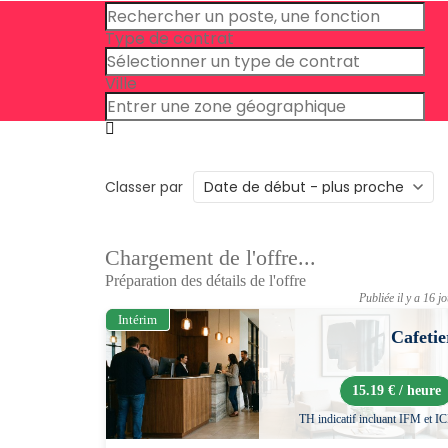
Type de contrat
Ville
Classer par
Chargement de l'offre...
Préparation des détails de l'offre
Publiée il y a 16 j
Intérim
Cafetie
15.19 € / heure
TH indicatif incluant IFM et I