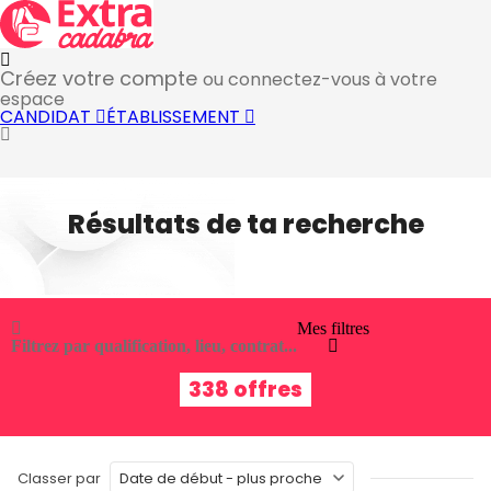
Créez votre compte
ou connectez-vous à votre
espace
CANDIDAT
ÉTABLISSEMENT
Résultats de ta recherche
Mes filtres
Filtrez par qualification, lieu, contrat...
338 offres
Classer par