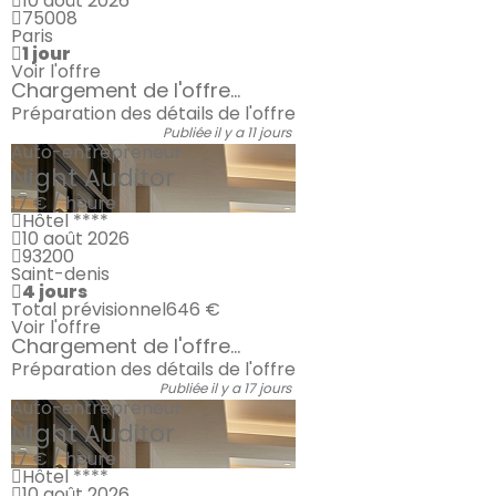
10 août 2026
75008
Paris
1 jour
Voir l'offre
Chargement de l'offre...
Préparation des détails de l'offre
Publiée il y a 11 jours
Auto-entrepreneur
Night Auditor
17 € / heure
Hôtel ****
10 août 2026
93200
Saint-denis
4 jours
Total prévisionnel
646 €
Voir l'offre
Chargement de l'offre...
Préparation des détails de l'offre
Publiée il y a 17 jours
Auto-entrepreneur
Night Auditor
17 € / heure
Hôtel ****
10 août 2026