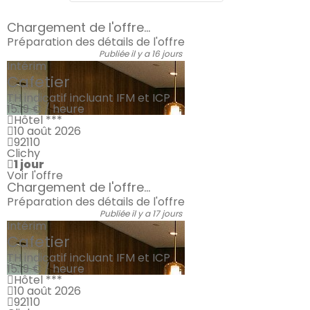
Chargement de l'offre...
Préparation des détails de l'offre
Publiée il y a 16 jours
Intérim
Cafetier
TH indicatif incluant IFM et ICP
15.19 € / heure
Hôtel ***
10 août 2026
92110
Clichy
1 jour
Voir l'offre
Chargement de l'offre...
Préparation des détails de l'offre
Publiée il y a 17 jours
Intérim
Cafetier
TH indicatif incluant IFM et ICP
15.19 € / heure
Hôtel ***
10 août 2026
92110