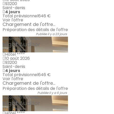
93200
Saint-denis
4 jours
Total prévisionnel
646 €
Voir l'offre
Chargement de l'offre...
Préparation des détails de l'offre
Publiée il y a 23 jours
Auto-entrepreneur
Night Auditor
17 € / heure
Hôtel ****
10 août 2026
93200
Saint-denis
4 jours
Total prévisionnel
646 €
Voir l'offre
Chargement de l'offre...
Préparation des détails de l'offre
Publiée il y a 6 jours
Auto-entrepreneur
Night Auditor
17 € / heure
Hôtel ****