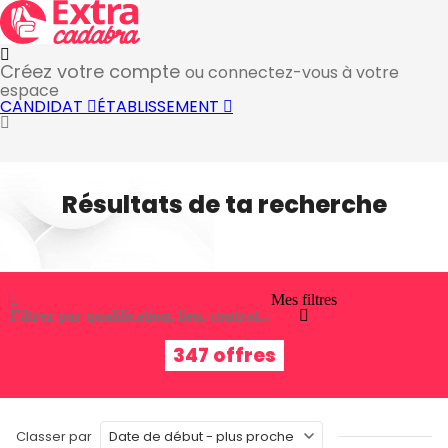
Créez votre compte
ou connectez-vous à votre
espace
CANDIDAT
ÉTABLISSEMENT
Résultats de ta recherche
Mes filtres
Filtrez par qualification, lieu, contrat...
347 offres
Classer par