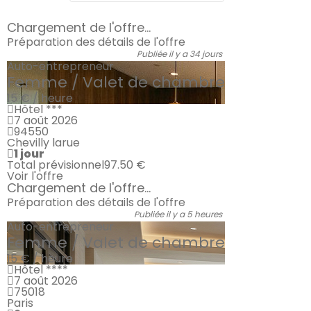
Chargement de l'offre...
Préparation des détails de l'offre
Publiée il y a 34 jours
Auto-entrepreneur
Femme / Valet de chambre
15 € / heure
Hôtel ***
7 août 2026
94550
Chevilly larue
1 jour
Total prévisionnel
97.50 €
Voir l'offre
Chargement de l'offre...
Préparation des détails de l'offre
Publiée il y a 5 heures
Auto-entrepreneur
Femme / Valet de chambre
15 € / heure
Hôtel ****
7 août 2026
75018
Paris