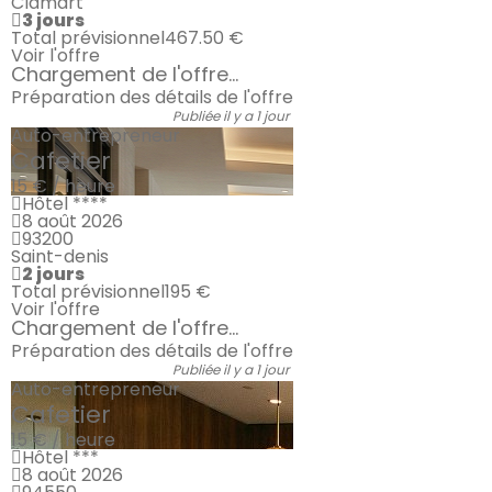
Clamart
3 jours
Total prévisionnel
467.50 €
Voir l'offre
Chargement de l'offre...
Préparation des détails de l'offre
Publiée il y a 1 jour
Auto-entrepreneur
Cafetier
15 € / heure
Hôtel ****
8 août 2026
93200
Saint-denis
2 jours
Total prévisionnel
195 €
Voir l'offre
Chargement de l'offre...
Préparation des détails de l'offre
Publiée il y a 1 jour
Auto-entrepreneur
Cafetier
15 € / heure
Hôtel ***
8 août 2026