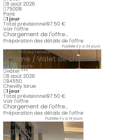
8 août 2026
75008
Paris
1 jour
Total prévisionnel
97.50 €
Voir l'offre
Chargement de l'offre...
Préparation des détails de l'offre
Publiée il y a 34 jours
Auto-entrepreneur
Femme / Valet de chambre
15 € / heure
Hôtel ***
8 août 2026
94550
Chevilly larue
1 jour
Total prévisionnel
97.50 €
Voir l'offre
Chargement de l'offre...
Préparation des détails de l'offre
Publiée il y a 14 jours
Auto-entrepreneur
Night Auditor
17 € / heure