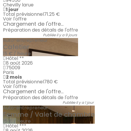
94550
Chevilly larue
1 jour
Total prévisionnel
71.25 €
Voir l'offre
Chargement de l'offre...
Préparation des détails de l'offre
Publiée il y a 9 jours
Auto-entrepreneur
Cafetier
15 € / heure
Hôtel **
8 août 2026
75009
Paris
2 mois
Total prévisionnel
780 €
Voir l'offre
Chargement de l'offre...
Préparation des détails de l'offre
Publiée il y a 1 jour
Auto-entrepreneur
Femme / Valet de chambre
15 € / heure
Hôtel ***
8 août 2026