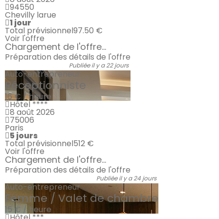
94550
Chevilly larue
1 jour
Total prévisionnel
97.50 €
Voir l'offre
Chargement de l'offre...
Préparation des détails de l'offre
Publiée il y a 22 jours
Auto-entrepreneur
Réceptionniste
16 € / heure
Hôtel ****
8 août 2026
75006
Paris
5 jours
Total prévisionnel
512 €
Voir l'offre
Chargement de l'offre...
Préparation des détails de l'offre
Publiée il y a 24 jours
Auto-entrepreneur
Femme / Valet de chambre
15 € / heure
Hôtel ***