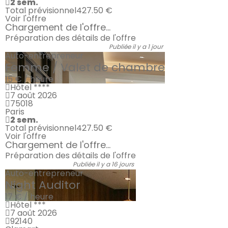
2 sem.
Total prévisionnel
427.50 €
Voir l'offre
Chargement de l'offre...
Préparation des détails de l'offre
Publiée il y a 1 jour
Auto-entrepreneur
Femme / Valet de chambre
15 € / heure
Hôtel ****
7 août 2026
75018
Paris
2 sem.
Total prévisionnel
427.50 €
Voir l'offre
Chargement de l'offre...
Préparation des détails de l'offre
Publiée il y a 16 jours
Auto-entrepreneur
Night Auditor
17 € / heure
Hôtel ***
7 août 2026
92140