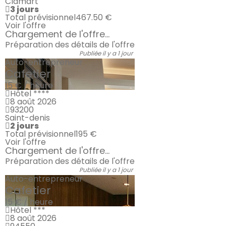
Clamart
3 jours
Total prévisionnel
467.50 €
Voir l'offre
Chargement de l'offre...
Préparation des détails de l'offre
Publiée il y a 1 jour
Auto-entrepreneur
Cafetier
15 € / heure
Hôtel ****
8 août 2026
93200
Saint-denis
2 jours
Total prévisionnel
195 €
Voir l'offre
Chargement de l'offre...
Préparation des détails de l'offre
Publiée il y a 1 jour
Auto-entrepreneur
Cafetier
15 € / heure
Hôtel ***
8 août 2026