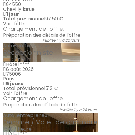
94550
Chevilly larue
1 jour
Total prévisionnel
97.50 €
Voir l'offre
Chargement de l'offre...
Préparation des détails de l'offre
Publiée il y a 22 jours
Auto-entrepreneur
Réceptionniste
16 € / heure
Hôtel ****
8 août 2026
75006
Paris
5 jours
Total prévisionnel
512 €
Voir l'offre
Chargement de l'offre...
Préparation des détails de l'offre
Publiée il y a 24 jours
Auto-entrepreneur
Femme / Valet de chambre
15 € / heure
Hôtel ***