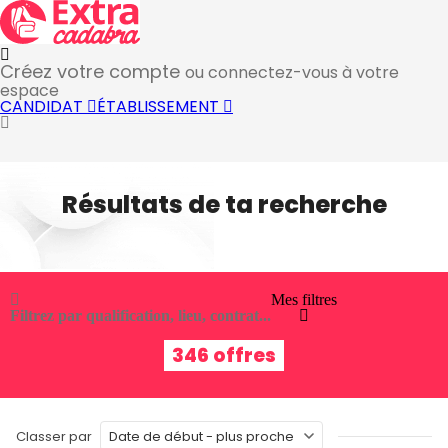
Créez votre compte
ou connectez-vous à votre
espace
CANDIDAT
ÉTABLISSEMENT
Résultats de ta recherche
Mes filtres
Filtrez par qualification, lieu, contrat...
346 offres
Classer par