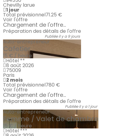
94550
Chevilly larue
1 jour
Total prévisionnel
71.25 €
Voir l'offre
Chargement de l'offre...
Préparation des détails de l'offre
Publiée il y a 9 jours
Auto-entrepreneur
Cafetier
15 € / heure
Hôtel **
8 août 2026
75009
Paris
2 mois
Total prévisionnel
780 €
Voir l'offre
Chargement de l'offre...
Préparation des détails de l'offre
Publiée il y a 1 jour
Auto-entrepreneur
Femme / Valet de chambre
15 € / heure
Hôtel ***
8 août 2026