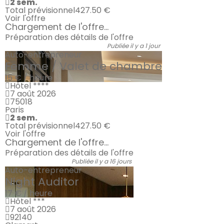
2 sem.
Total prévisionnel
427.50 €
Voir l'offre
Chargement de l'offre...
Préparation des détails de l'offre
Publiée il y a 1 jour
Auto-entrepreneur
Femme / Valet de chambre
15 € / heure
Hôtel ****
7 août 2026
75018
Paris
2 sem.
Total prévisionnel
427.50 €
Voir l'offre
Chargement de l'offre...
Préparation des détails de l'offre
Publiée il y a 16 jours
Auto-entrepreneur
Night Auditor
17 € / heure
Hôtel ***
7 août 2026
92140