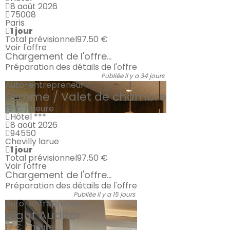
8 août 2026
75008
Paris
1 jour
Total prévisionnel
97.50 €
Voir l'offre
Chargement de l'offre...
Préparation des détails de l'offre
Publiée il y a 34 jours
Auto-entrepreneur
Femme / Valet de chambre
15 € / heure
Hôtel ***
8 août 2026
94550
Chevilly larue
1 jour
Total prévisionnel
97.50 €
Voir l'offre
Chargement de l'offre...
Préparation des détails de l'offre
Publiée il y a 15 jours
Auto-entrepreneur
Night Auditor
17 € / heure