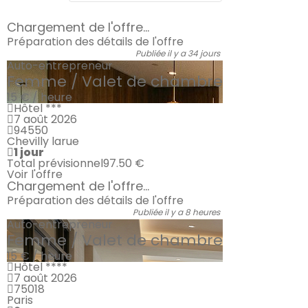
Chargement de l'offre...
Préparation des détails de l'offre
Publiée il y a 34 jours
Auto-entrepreneur
Femme / Valet de chambre
15 € / heure
Hôtel ***
7 août 2026
94550
Chevilly larue
1 jour
Total prévisionnel
97.50 €
Voir l'offre
Chargement de l'offre...
Préparation des détails de l'offre
Publiée il y a 8 heures
Auto-entrepreneur
Femme / Valet de chambre
15 € / heure
Hôtel ****
7 août 2026
75018
Paris