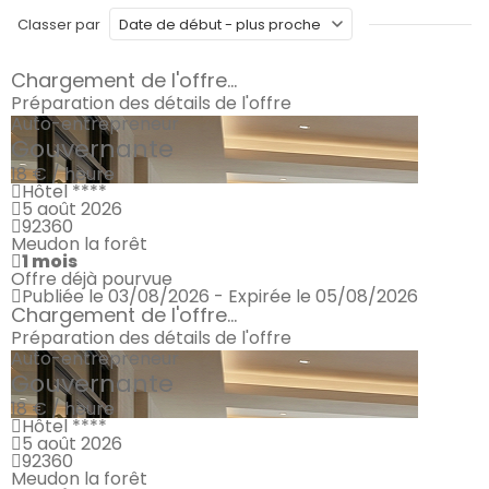
Classer par
Chargement de l'offre...
Préparation des détails de l'offre
Auto-entrepreneur
Gouvernante
18 € / heure
Hôtel ****
5 août 2026
92360
Meudon la forêt
1 mois
Offre déjà pourvue
Publiée le 03/08/2026 - Expirée le 05/08/2026
Chargement de l'offre...
Préparation des détails de l'offre
Auto-entrepreneur
Gouvernante
18 € / heure
Hôtel ****
5 août 2026
92360
Meudon la forêt