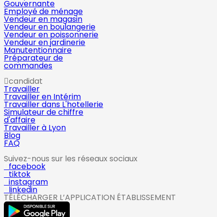
Gouvernante
Employé de ménage
Vendeur en magasin
Vendeur en boulangerie
Vendeur en poissonnerie
Vendeur en jardinerie
Manutentionnaire
Préparateur de
commandes
candidat
Travailler
Travailler en Intérim
Travailler dans L'hotellerie
Simulateur de chiffre
d'affaire
Travailler à Lyon
Blog
FAQ
Suivez-nous sur les réseaux sociaux
facebook
tiktok
instagram
linkedin
TÉLÉCHARGER L’APPLICATION ÉTABLISSEMENT