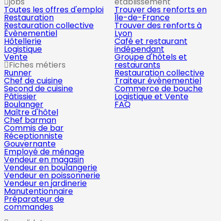
jobs
établissement
Toutes les offres d'emploi
Trouver des renforts en
Restauration
Île-de-France
Restauration collective
Trouver des renforts à
Évènementiel
Lyon
Hôtellerie
Café et restaurant
Logistique
indépendant
Vente
Groupe d'hôtels et
Fiches métiers
restaurants
Runner
Restauration collective
Chef de cuisine
Traiteur évènementiel
Second de cuisine
Commerce de bouche
Pâtissier
Logistique et Vente
Boulanger
FAQ
Maître d'hôtel
Chef barman
Commis de bar
Réceptionniste
Gouvernante
Employé de ménage
Vendeur en magasin
Vendeur en boulangerie
Vendeur en poissonnerie
Vendeur en jardinerie
Manutentionnaire
Préparateur de
commandes