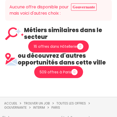
Aucune offre disponible pour
Gouvernante
mais voici d'autres choix :
Métiers similaires dans le
secteur
16 offres dans Hôtellerie
ou découvrez d'autres
opportunités dans cette ville
509 offres à Paris
ACCUEIL
TROUVER UN JOB
TOUTES LES OFFRES
GOUVERNANTE
INTERIM
PARIS