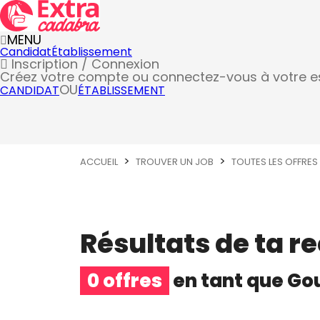
MENU
Candidat
Établissement
Inscription / Connexion
Créez votre compte
ou connectez-vous à votre 
OU
CANDIDAT
ÉTABLISSEMENT
ACCUEIL
TROUVER UN JOB
TOUTES LES OFFRES
Résultats de ta r
0 offres
en tant que
Go