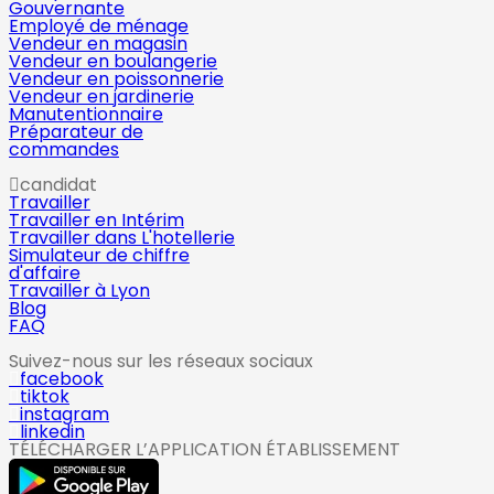
Gouvernante
Employé de ménage
Vendeur en magasin
Vendeur en boulangerie
Vendeur en poissonnerie
Vendeur en jardinerie
Manutentionnaire
Préparateur de
commandes
candidat
Travailler
Travailler en Intérim
Travailler dans L'hotellerie
Simulateur de chiffre
d'affaire
Travailler à Lyon
Blog
FAQ
Suivez-nous sur les réseaux sociaux
facebook
tiktok
instagram
linkedin
TÉLÉCHARGER L’APPLICATION ÉTABLISSEMENT