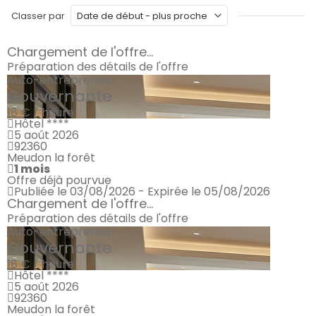
Classer par
Chargement de l'offre...
Préparation des détails de l'offre
Auto-entrepreneur
Gouvernante
18 € / heure
Hôtel ****
5 août 2026
92360
Meudon la forêt
1 mois
Offre déjà pourvue
Publiée le 03/08/2026 - Expirée le 05/08/2026
Chargement de l'offre...
Préparation des détails de l'offre
Auto-entrepreneur
Gouvernante
18 € / heure
Hôtel ****
5 août 2026
92360
Meudon la forêt