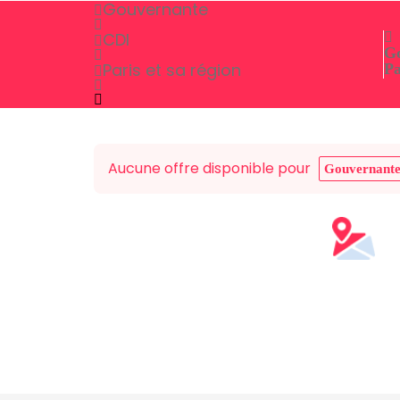
Gouvernante
CDI
Go
Paris et sa région
Pa
Aucune offre disponible pour
Gouvernant