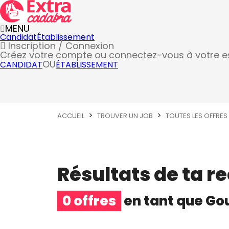
MENU
Candidat
Établissement
Inscription / Connexion
Créez votre compte
ou connectez-vous à votre 
OU
CANDIDAT
ÉTABLISSEMENT
ACCUEIL
TROUVER UN JOB
TOUTES LES OFFRES
Résultats de ta r
0 offres
en tant que
Go