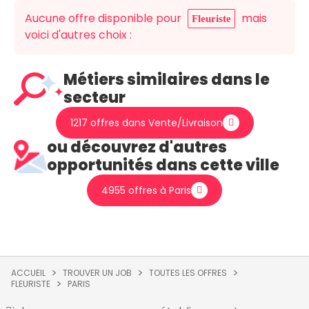
Aucune offre disponible pour
mais
Fleuriste
voici d'autres choix :
Métiers similaires dans le
secteur
1217 offres dans Vente/Livraison
ou découvrez d'autres
opportunités dans cette ville
4955 offres à Paris
ACCUEIL
TROUVER UN JOB
TOUTES LES OFFRES
FLEURISTE
PARIS