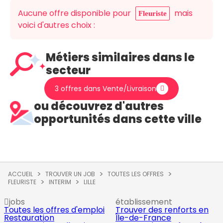
Aucune offre disponible pour
mais
Fleuriste
voici d'autres choix :
Métiers similaires dans le
secteur
3 offres dans Vente/Livraison
ou découvrez d'autres
opportunités dans cette ville
ACCUEIL
TROUVER UN JOB
TOUTES LES OFFRES
FLEURISTE
INTERIM
LILLE
jobs
établissement
Toutes les offres d'emploi
Trouver des renforts en
Restauration
Île-de-France