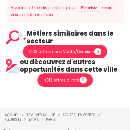
Aucune offre disponible pour
mais
Fleuriste
voici d'autres choix :
Métiers similaires dans le
secteur
1203 offres dans Vente/Livraison
ou découvrez d'autres
opportunités dans cette ville
4313 offres à Paris
ACCUEIL
TROUVER UN JOB
TOUTES LES OFFRES
FLEURISTE
EXTRA
PARIS