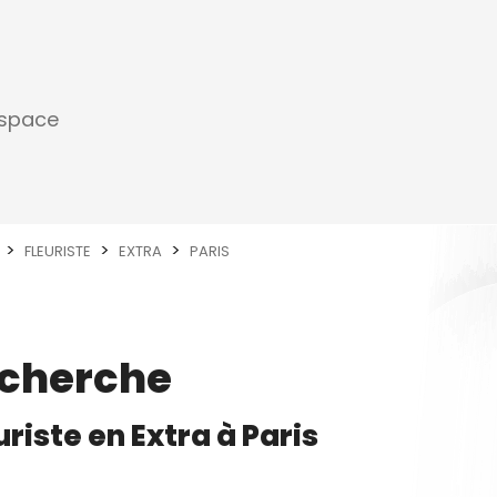
espace
FLEURISTE
EXTRA
PARIS
echerche
uriste
en
Extra
à
Paris