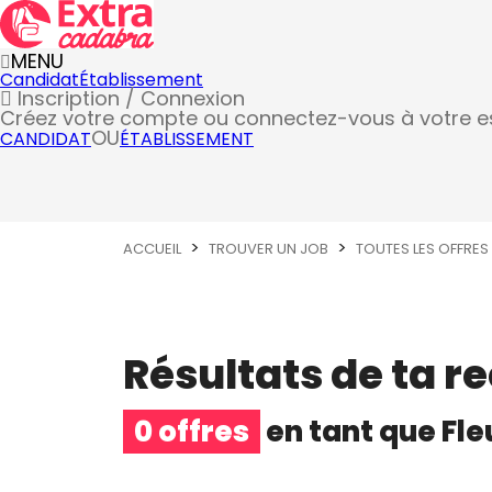
MENU
Candidat
Établissement
Inscription / Connexion
Créez votre compte
ou connectez-vous à votre 
OU
CANDIDAT
ÉTABLISSEMENT
ACCUEIL
TROUVER UN JOB
TOUTES LES OFFRES
Résultats de ta r
0 offres
en tant que
Fle