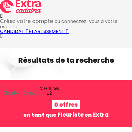
Créez votre compte
ou connectez-vous à votre
espace
CANDIDAT
ÉTABLISSEMENT
Résultats de ta recherche
Mes filtres
Fleuriste, Extra
2
2
0 offres
Fleuriste
Extra
en tant que
en