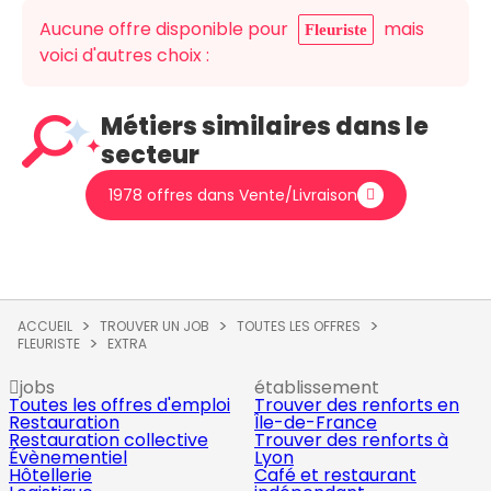
Aucune offre disponible pour
mais
Fleuriste
voici d'autres choix :
Métiers similaires dans le
secteur
1978 offres dans Vente/Livraison
ACCUEIL
TROUVER UN JOB
TOUTES LES OFFRES
FLEURISTE
EXTRA
jobs
établissement
Toutes les offres d'emploi
Trouver des renforts en
Restauration
Île-de-France
Restauration collective
Trouver des renforts à
Évènementiel
Lyon
Hôtellerie
Café et restaurant