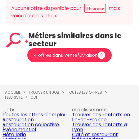
Aucune offre disponible pour
mais
Fleuriste
voici d'autres choix :
Métiers similaires dans le
secteur
4 offres dans Vente/Livraison
ACCUEIL
TROUVER UN JOB
TOUTES LES OFFRES
FLEURISTE
CDI
jobs
établissement
Toutes les offres d'emploi
Trouver des renforts en
Restauration
Île-de-France
Restauration collective
Trouver des renforts à
Évènementiel
Lyon
Hôtellerie
Café et restaurant