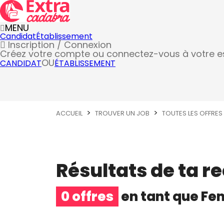
MENU
Candidat
Établissement
Inscription / Connexion
Créez votre compte
ou connectez-vous à votre 
OU
CANDIDAT
ÉTABLISSEMENT
ACCUEIL
TROUVER UN JOB
TOUTES LES OFFRES
Résultats de ta r
0 offres
en tant que
Fem