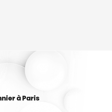
nnier
à
Paris