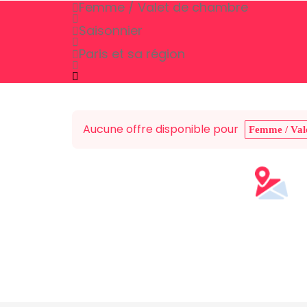
Femme / Valet de chambre
Saisonnier
Paris et sa région
Aucune offre disponible pour
Femme / Val