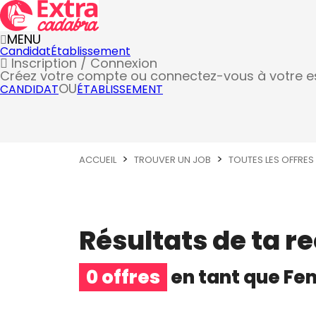
MENU
Candidat
Établissement
Inscription / Connexion
Créez votre compte
ou connectez-vous à votre 
OU
CANDIDAT
ÉTABLISSEMENT
ACCUEIL
TROUVER UN JOB
TOUTES LES OFFRES
Résultats de ta r
0 offres
en tant que
Fem