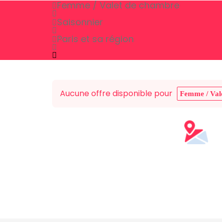
Femme / Valet de chambre
Saisonnier
Paris et sa région
Aucune offre disponible pour
Femme / Val