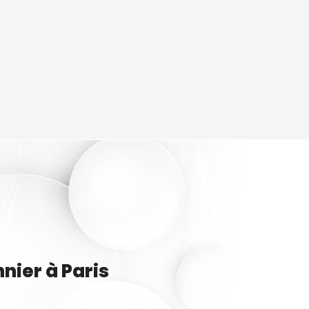
nnier
à
Paris