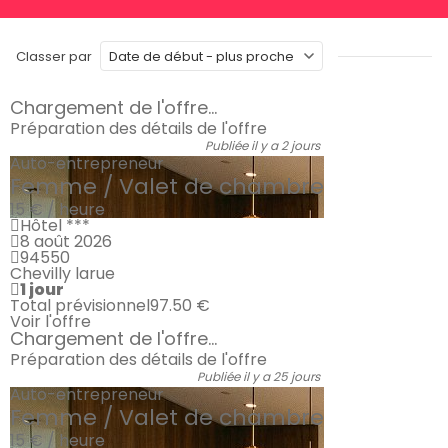
Classer par
Chargement de l'offre...
Préparation des détails de l'offre
Publiée il y a 2 jours
Auto-entrepreneur
Femme / Valet de chambre
15 € / heure
Hôtel ***
8 août 2026
94550
Chevilly larue
1 jour
Total prévisionnel
97.50 €
Voir l'offre
Chargement de l'offre...
Préparation des détails de l'offre
Publiée il y a 25 jours
Auto-entrepreneur
Femme / Valet de chambre
15 € / heure