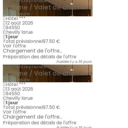
Auto-entrepreneur
Femme / Valet de chambre
15 € / heure
Hôtel ***
12 août 2026
94550
Chevilly larue
1 jour
Total prévisionnel
97.50 €
Voir l'offre
Chargement de l'offre...
Préparation des détails de l'offre
Publiée il y a 35 jours
Auto-entrepreneur
Femme / Valet de chambre
15 € / heure
Hôtel ***
13 août 2026
94550
Chevilly larue
1 jour
Total prévisionnel
97.50 €
Voir l'offre
Chargement de l'offre...
Préparation des détails de l'offre
Publiée il y a 35 jours