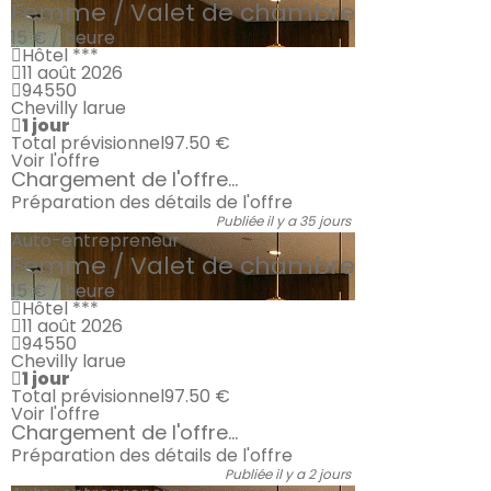
Femme / Valet de chambre
15 € / heure
Hôtel ***
11 août 2026
94550
Chevilly larue
1 jour
Total prévisionnel
97.50 €
Voir l'offre
Chargement de l'offre...
Préparation des détails de l'offre
Publiée il y a 35 jours
Auto-entrepreneur
Femme / Valet de chambre
15 € / heure
Hôtel ***
11 août 2026
94550
Chevilly larue
1 jour
Total prévisionnel
97.50 €
Voir l'offre
Chargement de l'offre...
Préparation des détails de l'offre
Publiée il y a 2 jours