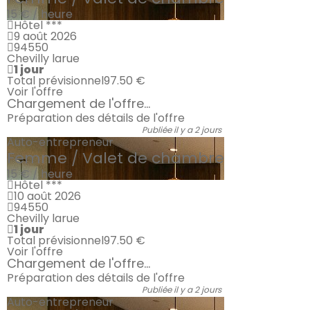
15 € / heure
Hôtel ***
9 août 2026
94550
Chevilly larue
1 jour
Total prévisionnel
97.50 €
Voir l'offre
Chargement de l'offre...
Préparation des détails de l'offre
Publiée il y a 2 jours
Auto-entrepreneur
Femme / Valet de chambre
15 € / heure
Hôtel ***
10 août 2026
94550
Chevilly larue
1 jour
Total prévisionnel
97.50 €
Voir l'offre
Chargement de l'offre...
Préparation des détails de l'offre
Publiée il y a 2 jours
Auto-entrepreneur