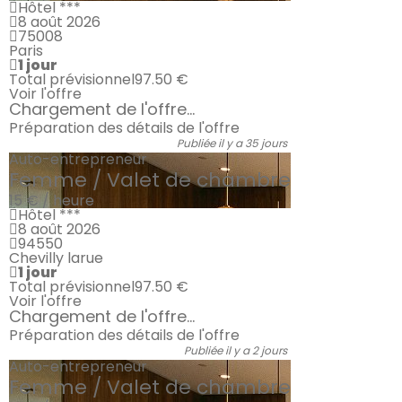
Hôtel ***
8 août 2026
75008
Paris
1 jour
Total prévisionnel
97.50 €
Voir l'offre
Chargement de l'offre...
Préparation des détails de l'offre
Publiée il y a 35 jours
Auto-entrepreneur
Femme / Valet de chambre
15 € / heure
Hôtel ***
8 août 2026
94550
Chevilly larue
1 jour
Total prévisionnel
97.50 €
Voir l'offre
Chargement de l'offre...
Préparation des détails de l'offre
Publiée il y a 2 jours
Auto-entrepreneur
Femme / Valet de chambre