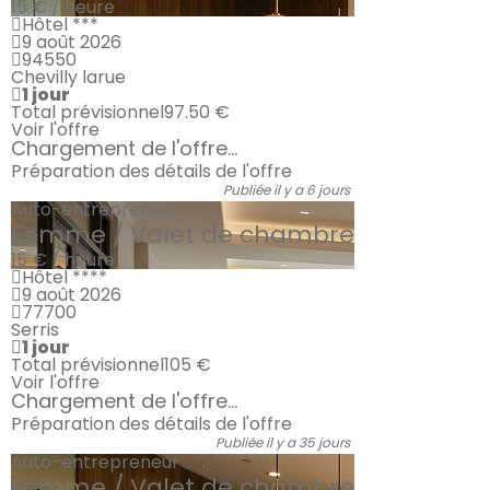
15 € / heure
Hôtel ***
9 août 2026
94550
Chevilly larue
1 jour
Total prévisionnel
97.50 €
Voir l'offre
Chargement de l'offre...
Préparation des détails de l'offre
Publiée il y a 6 jours
Auto-entrepreneur
Femme / Valet de chambre
15 € / heure
Hôtel ****
9 août 2026
77700
Serris
1 jour
Total prévisionnel
105 €
Voir l'offre
Chargement de l'offre...
Préparation des détails de l'offre
Publiée il y a 35 jours
Auto-entrepreneur
Femme / Valet de chambre