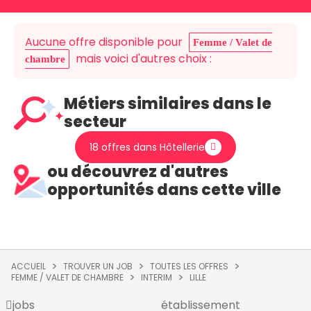
Aucune offre disponible pour
Femme / Valet de
mais voici d'autres choix :
chambre
Métiers similaires dans le
secteur
18 offres dans Hôtellerie
ou découvrez d'autres
opportunités dans cette ville
ACCUEIL
TROUVER UN JOB
TOUTES LES OFFRES
FEMME / VALET DE CHAMBRE
INTERIM
LILLE
jobs
établissement