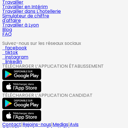
Travailler
Travailler en Intérim
Travailler dans L'hotellerie
Simulateur de chiffre
d'affaire
Travailler à Lyon
Blog
FAQ
Suivez-nous sur les réseaux sociaux
facebook
tiktok
instagram
linkedin
TÉLÉCHARGER L’APPLICATION ÉTABLISSEMENT
TÉLÉCHARGER L’APPLICATION CANDIDAT
Contact
|
Rejoins-nous
|
Medias
|
Avis