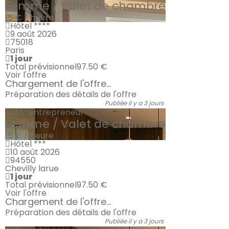
Femme / Valet de chambre
15 € / heure
Hôtel ****
9 août 2026
75018
Paris
1 jour
Total prévisionnel
97.50 €
Voir l'offre
Chargement de l'offre...
Préparation des détails de l'offre
Publiée il y a 3 jours
Auto-entrepreneur
Femme / Valet de chambre
15 € / heure
Hôtel ***
10 août 2026
94550
Chevilly larue
1 jour
Total prévisionnel
97.50 €
Voir l'offre
Chargement de l'offre...
Préparation des détails de l'offre
Publiée il y a 3 jours