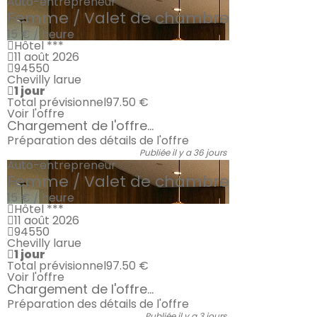
Auto-entrepreneur
Femme / Valet de chambre
15 € / heure
Hôtel ***
11 août 2026
94550
Chevilly larue
1 jour
Total prévisionnel
97.50 €
Voir l'offre
Chargement de l'offre...
Préparation des détails de l'offre
Publiée il y a 36 jours
Auto-entrepreneur
Femme / Valet de chambre
15 € / heure
Hôtel ***
11 août 2026
94550
Chevilly larue
1 jour
Total prévisionnel
97.50 €
Voir l'offre
Chargement de l'offre...
Préparation des détails de l'offre
Publiée il y a 3 jours