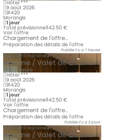
Hôtel ***
9 août 2026
91420
Morangis
1 jour
Total prévisionnel
142.50 €
Voir l'offre
Chargement de l'offre...
Préparation des détails de l'offre
Publiée il y a 7 heures
Auto-entrepreneur
Femme / Valet de chambre
15 € / heure
Hôtel ***
9 août 2026
91420
Morangis
1 jour
Total prévisionnel
142.50 €
Voir l'offre
Chargement de l'offre...
Préparation des détails de l'offre
Publiée il y a 3 jours
Auto-entrepreneur
Femme / Valet de chambre