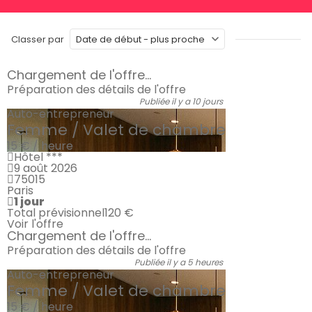
Classer par
Chargement de l'offre...
Préparation des détails de l'offre
Publiée il y a 10 jours
Auto-entrepreneur
Femme / Valet de chambre
15 € / heure
Hôtel ***
9 août 2026
75015
Paris
1 jour
Total prévisionnel
120 €
Voir l'offre
Chargement de l'offre...
Préparation des détails de l'offre
Publiée il y a 5 heures
Auto-entrepreneur
Femme / Valet de chambre
15 € / heure