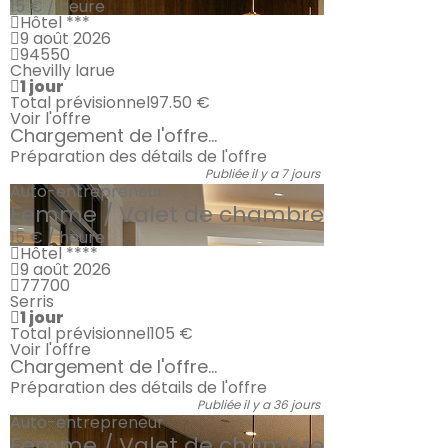
15 € / heure
Hôtel ***
9 août 2026
94550
Chevilly larue
1 jour
Total prévisionnel
97.50 €
Voir l'offre
Chargement de l'offre...
Préparation des détails de l'offre
Publiée il y a 7 jours
Auto-entrepreneur
Femme / Valet de chambre
15 € / heure
Hôtel ****
9 août 2026
77700
Serris
1 jour
Total prévisionnel
105 €
Voir l'offre
Chargement de l'offre...
Préparation des détails de l'offre
Publiée il y a 36 jours
Auto-entrepreneur
Femme / Valet de chambre