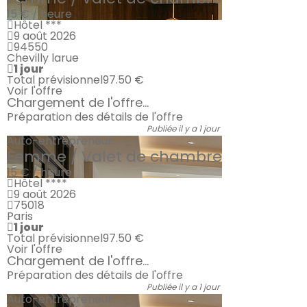
15 € / heure
Hôtel ***
9 août 2026
94550
Chevilly larue
1 jour
Total prévisionnel
97.50 €
Voir l'offre
Chargement de l'offre...
Préparation des détails de l'offre
Publiée il y a 1 jour
Auto-entrepreneur
Femme / Valet de chambre
15 € / heure
Hôtel ****
9 août 2026
75018
Paris
1 jour
Total prévisionnel
97.50 €
Voir l'offre
Chargement de l'offre...
Préparation des détails de l'offre
Publiée il y a 1 jour
Auto-entrepreneur