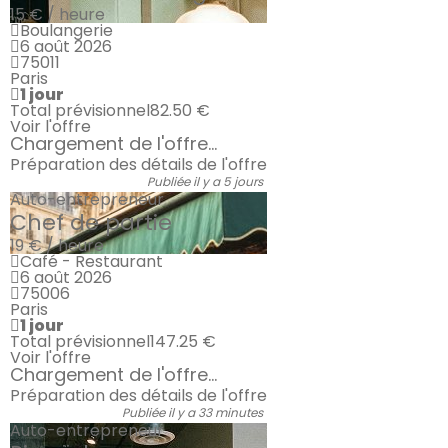
15 € / heure
Boulangerie
6 août 2026
75011
Paris
1 jour
Total prévisionnel
82.50 €
Voir l'offre
Chargement de l'offre...
Préparation des détails de l'offre
Publiée il y a 5 jours
Auto-entrepreneur
Chef de partie
19 € / heure
Café - Restaurant
6 août 2026
75006
Paris
1 jour
Total prévisionnel
147.25 €
Voir l'offre
Chargement de l'offre...
Préparation des détails de l'offre
Publiée il y a 33 minutes
Auto-entrepreneur