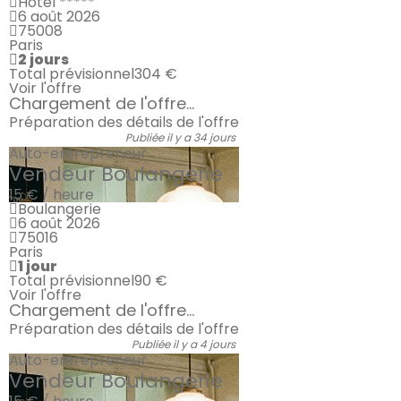
Hôtel *****
6 août 2026
75008
Paris
2 jours
Total prévisionnel
304 €
Voir l'offre
Chargement de l'offre...
Préparation des détails de l'offre
Publiée il y a 34 jours
Auto-entrepreneur
Vendeur Boulangerie
15 € / heure
Boulangerie
6 août 2026
75016
Paris
1 jour
Total prévisionnel
90 €
Voir l'offre
Chargement de l'offre...
Préparation des détails de l'offre
Publiée il y a 4 jours
Auto-entrepreneur
Vendeur Boulangerie