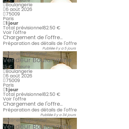
15 € / heure
Boulangerie
6 août 2026
75009
Paris
1 jour
Total prévisionnel
82.50 €
Voir l'offre
Chargement de l'offre...
Préparation des détails de l'offre
Publiée il y a 5 jours
Auto-entrepreneur
Vendeur Boulangerie
15 € / heure
Boulangerie
6 août 2026
75009
Paris
1 jour
Total prévisionnel
82.50 €
Voir l'offre
Chargement de l'offre...
Préparation des détails de l'offre
Publiée il y a 34 jours
Auto-entrepreneur
Vendeur Boulangerie