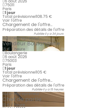
6 août 2026
75011
Paris
1 jour
Total prévisionnel
108.75 €
Voir l'offre
Chargement de l'offre...
Préparation des détails de l'offre
Publiée il y a 34 jours
Auto-entrepreneur
Vendeur Boulangerie
15 € / heure
Boulangerie
6 août 2026
75003
Paris
1 jour
Total prévisionnel
105 €
Voir l'offre
Chargement de l'offre...
Préparation des détails de l'offre
Publiée il y a 15 heures
Auto-entrepreneur
Chef de partie
19 € / heure