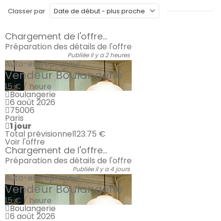
Classer par
Chargement de l'offre...
Préparation des détails de l'offre
Publiée il y a 2 heures
Auto-entrepreneur
Vendeur Boulangerie
15 € / heure
Boulangerie
6 août 2026
75006
Paris
1 jour
Total prévisionnel
123.75 €
Voir l'offre
Chargement de l'offre...
Préparation des détails de l'offre
Publiée il y a 4 jours
Auto-entrepreneur
Vendeur Boulangerie
15 € / heure
Boulangerie
6 août 2026