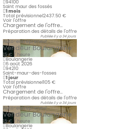
94100
Saint maur des fossés
1 mois
Total prévisionnel
2437.50 €
Voir l'offre
Chargement de l'offre...
Préparation des détails de l'offre
Publiée il y a 34 jours
Auto-entrepreneur
Vendeur Boulangerie
15 € / heure
Boulangerie
6 août 2026
94210
Saint-maur-des-fosses
1 jour
Total prévisionnel
105 €
Voir l'offre
Chargement de l'offre...
Préparation des détails de l'offre
Publiée il y a 34 jours
Auto-entrepreneur
Vendeur Boulangerie
15 € / heure
Boulangerie