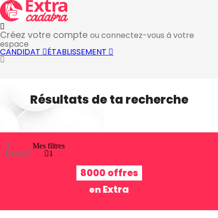
Créez votre compte
ou connectez-vous à votre
espace
CANDIDAT
ÉTABLISSEMENT
Résultats de ta recherche
Mes filtres
Extra
1
1
8000 offres
Extra
en