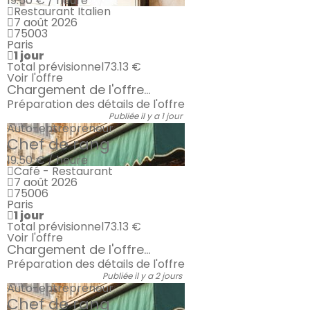
19.50 € / heure
Restaurant Italien
7 août 2026
75003
Paris
1 jour
Total prévisionnel
73.13 €
Voir l'offre
Chargement de l'offre...
Préparation des détails de l'offre
Publiée il y a 1 jour
Auto-entrepreneur
Chef de rang
19.50 € / heure
Café - Restaurant
7 août 2026
75006
Paris
1 jour
Total prévisionnel
73.13 €
Voir l'offre
Chargement de l'offre...
Préparation des détails de l'offre
Publiée il y a 2 jours
Auto-entrepreneur
Chef de rang