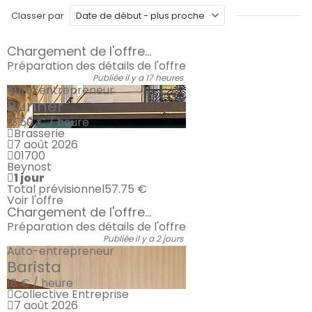
Classer par
Chargement de l'offre...
Préparation des détails de l'offre
Publiée il y a 17 heures
Auto-entrepreneur
Runner
16.50 € / heure
Brasserie
7 août 2026
01700
Beynost
1 jour
Total prévisionnel
57.75 €
Voir l'offre
Chargement de l'offre...
Préparation des détails de l'offre
Publiée il y a 2 jours
Auto-entrepreneur
Barista
18 € / heure
Collective Entreprise
7 août 2026