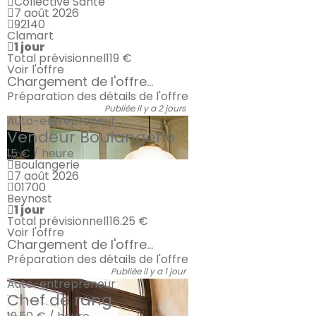
Collective Santé
7 août 2026
92140
Clamart
1 jour
Total prévisionnel
119 €
Voir l'offre
Chargement de l'offre...
Préparation des détails de l'offre
Publiée il y a 2 jours
Auto-entrepreneur
Vendeur Boulangerie
15 € / heure
Boulangerie
7 août 2026
01700
Beynost
1 jour
Total prévisionnel
116.25 €
Voir l'offre
Chargement de l'offre...
Préparation des détails de l'offre
Publiée il y a 1 jour
Auto-entrepreneur
Chef de rang