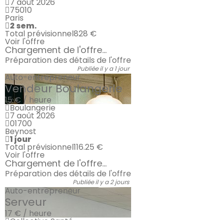
7 août 2026
75010
Paris
2 sem.
Total prévisionnel
828 €
Voir l'offre
Chargement de l'offre...
Préparation des détails de l'offre
Publiée il y a 1 jour
Auto-entrepreneur
Vendeur Boulangerie
15 € / heure
Boulangerie
7 août 2026
01700
Beynost
1 jour
Total prévisionnel
116.25 €
Voir l'offre
Chargement de l'offre...
Préparation des détails de l'offre
Publiée il y a 2 jours
Auto-entrepreneur
Serveur
17 € / heure