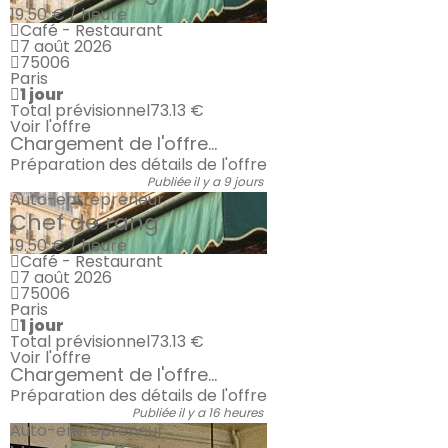
19.50 € / heure
Café - Restaurant
7 août 2026
75006
Paris
1 jour
Total prévisionnel
73.13 €
Voir l'offre
Chargement de l'offre...
Préparation des détails de l'offre
Publiée il y a 9 jours
Auto-entrepreneur
Chef de rang
19.50 € / heure
Café - Restaurant
7 août 2026
75006
Paris
1 jour
Total prévisionnel
73.13 €
Voir l'offre
Chargement de l'offre...
Préparation des détails de l'offre
Publiée il y a 16 heures
Auto-entrepreneur