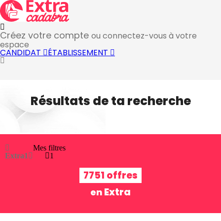
Créez votre compte
ou connectez-vous à votre
espace
CANDIDAT
ÉTABLISSEMENT
Résultats de ta recherche
Mes filtres
Extra
1
1
7751 offres
Extra
en