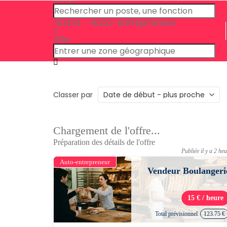
Extra - Auto-entrepreneur
Ville
Classer par
Chargement de l'offre...
Préparation des détails de l'offre
Publiée il y a 2 he
Auto-entrepreneur
Vendeur Boulangeri
15 € / heure
Total prévisionnel
123.75 €