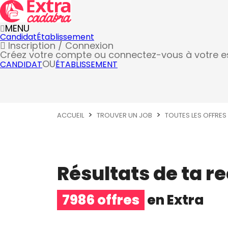
MENU
Candidat
Établissement
Inscription / Connexion
Créez votre compte
ou connectez-vous à votre 
OU
CANDIDAT
ÉTABLISSEMENT
ACCUEIL
TROUVER UN JOB
TOUTES LES OFFRES
Résultats de ta r
7986 offres
en
Extra
Métier