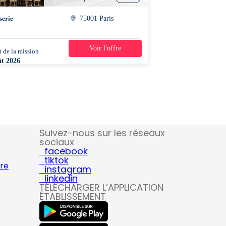
serie
75001 Paris
Voir l'offre
 de la mission
1 jour
ût 2026
0 - 23h00
Suivez-nous sur les réseaux
sociaux
facebook
tiktok
ire
instagram
linkedin
TÉLÉCHARGER L’APPLICATION
ÉTABLISSEMENT