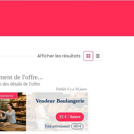
Afficher les résultats
ent de l'offre...
 des détails de l'offre
Publiée il y a 34 jours
epreneur
Vendeur Boulangerie
15 € / heure
Total prévisionnel
105 €