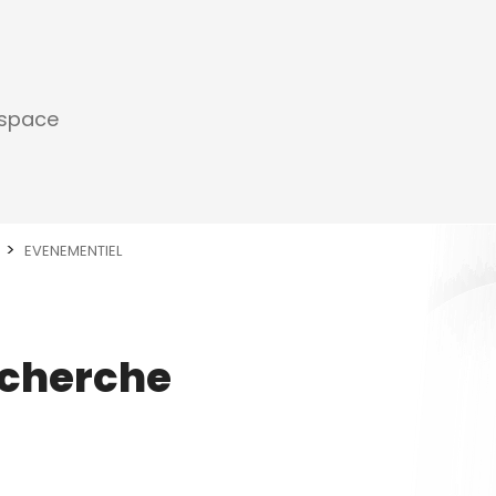
espace
EVENEMENTIEL
echerche