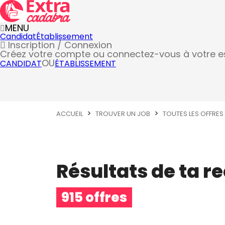
MENU
Candidat
Établissement
Inscription / Connexion
Créez votre compte
ou connectez-vous à votre 
OU
CANDIDAT
ÉTABLISSEMENT
ACCUEIL
TROUVER UN JOB
TOUTES LES OFFRES
Résultats de ta r
915 offres
Métier