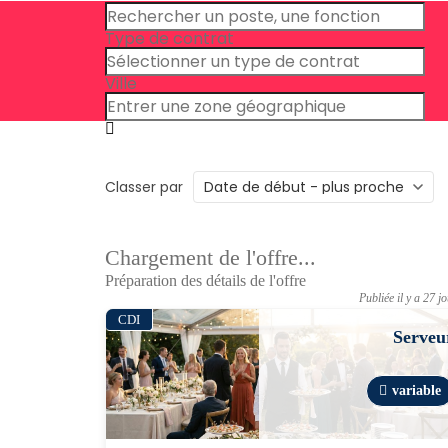
Type de contrat
Ville
Classer par
Chargement de l'offre...
Préparation des détails de l'offre
Publiée il y a 27 j
CDI
Serveu
variable