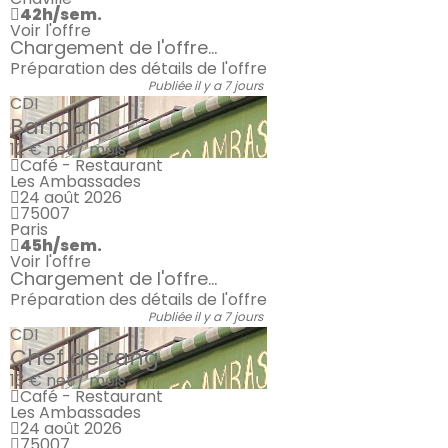
42h/sem.
Voir l'offre
Chargement de l'offre...
Préparation des détails de l'offre
Publiée il y a 7 jours
CDI
Barman
12 €
net / mois
Café - Restaurant
Les Ambassades
24 août 2026
75007
Paris
45h/sem.
Voir l'offre
Chargement de l'offre...
Préparation des détails de l'offre
Publiée il y a 7 jours
CDI
Chef de rang
13 €
net / mois
Café - Restaurant
Les Ambassades
24 août 2026
75007