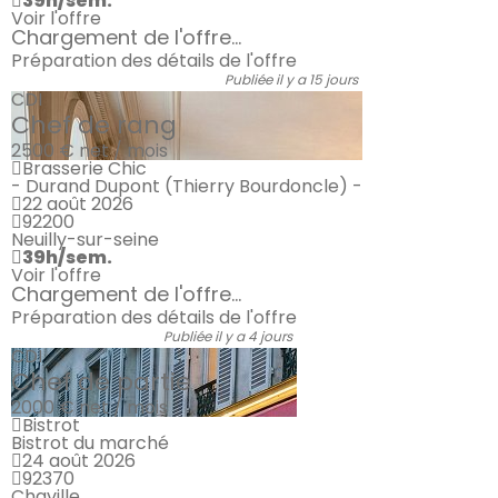
39h/sem.
Voir l'offre
Chargement de l'offre...
Préparation des détails de l'offre
Publiée il y a 15 jours
CDI
Chef de rang
2500 €
net / mois
Brasserie Chic
- Durand Dupont (Thierry Bourdoncle) -
22 août 2026
92200
Neuilly-sur-seine
39h/sem.
Voir l'offre
Chargement de l'offre...
Préparation des détails de l'offre
Publiée il y a 4 jours
CDI
Chef de partie
2000 €
net / mois
Bistrot
Bistrot du marché
24 août 2026
92370
Chaville