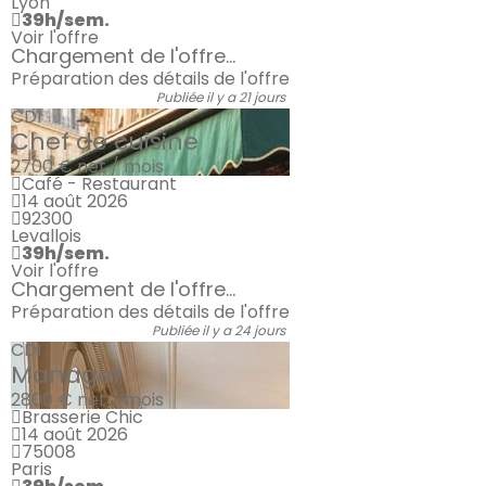
Lyon
39h/sem.
Voir l'offre
Chargement de l'offre...
Préparation des détails de l'offre
Publiée il y a 21 jours
CDI
Chef de cuisine
2700 €
net / mois
Café - Restaurant
14 août 2026
92300
Levallois
39h/sem.
Voir l'offre
Chargement de l'offre...
Préparation des détails de l'offre
Publiée il y a 24 jours
CDI
Manager
2800 €
net / mois
Brasserie Chic
14 août 2026
75008
Paris