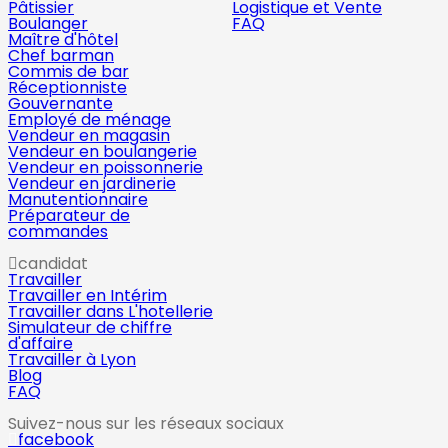
Pâtissier
Logistique et Vente
Boulanger
FAQ
Maître d'hôtel
Chef barman
Commis de bar
Réceptionniste
Gouvernante
Employé de ménage
Vendeur en magasin
Vendeur en boulangerie
Vendeur en poissonnerie
Vendeur en jardinerie
Manutentionnaire
Préparateur de
commandes
candidat
Travailler
Travailler en Intérim
Travailler dans L'hotellerie
Simulateur de chiffre
d'affaire
Travailler à Lyon
Blog
FAQ
Suivez-nous sur les réseaux sociaux
facebook