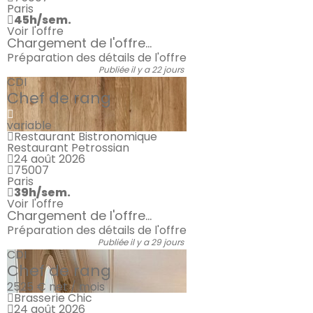
Paris
45h/sem.
Voir l'offre
Chargement de l'offre...
Préparation des détails de l'offre
Publiée il y a 22 jours
CDI
Chef de rang
variable
Restaurant Bistronomique
Restaurant Petrossian
24 août 2026
75007
Paris
39h/sem.
Voir l'offre
Chargement de l'offre...
Préparation des détails de l'offre
Publiée il y a 29 jours
CDI
Chef de rang
2525 €
net / mois
Brasserie Chic
24 août 2026