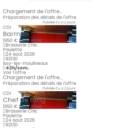
Chargement de l'offre...
Préparation des détails de l'offre
Publiée il y a 2 jours
CDI
Barman
1950 €
net / mois
Brasserie Chic
Paulette
24 août 2026
92130
Issy-les-moulineaux
42h/sem.
Voir l'offre
Chargement de l'offre...
Préparation des détails de l'offre
Publiée il y a 2 jours
CDI
Chef de rang
1950 €
net / mois
Brasserie Chic
Paulette
24 août 2026
92130