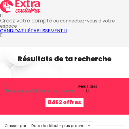
Créez votre compte
ou connectez-vous à votre
espace
CANDIDAT
ÉTABLISSEMENT
Résultats de ta recherche
Mes filtres
Filtrez par qualification, lieu, contrat...
8462 offres
Classer par