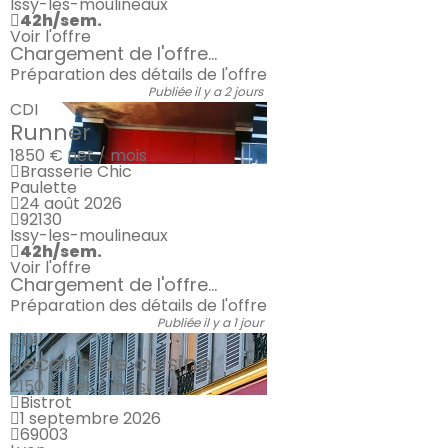
Issy-les-moulineaux
42h/sem.
Voir l'offre
Chargement de l'offre...
Préparation des détails de l'offre
Publiée il y a 2 jours
CDI
Runner
1850 €
net / mois
Brasserie Chic
Paulette
24 août 2026
92130
Issy-les-moulineaux
42h/sem.
Voir l'offre
Chargement de l'offre...
Préparation des détails de l'offre
Publiée il y a 1 jour
CDI
Second de cuisine
2150 €
net / mois
Bistrot
1 septembre 2026
69003