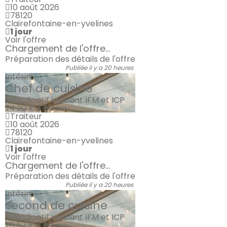
10 août 2026
78120
Clairefontaine-en-yvelines
1 jour
Voir l'offre
Chargement de l'offre...
Préparation des détails de l'offre
Publiée il y a 20 heures
Intérim
Chef de cuisine
TH indicatif incluant IFM et ICP
24.20 € / heure
Traiteur
10 août 2026
78120
Clairefontaine-en-yvelines
1 jour
Voir l'offre
Chargement de l'offre...
Préparation des détails de l'offre
Publiée il y a 20 heures
Intérim
Second de cuisine
TH indicatif incluant IFM et ICP
20.57 € / heure