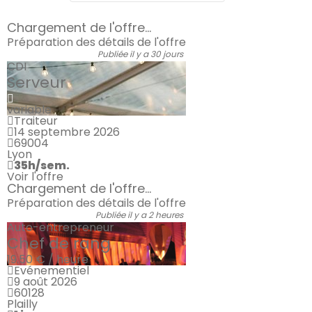
Chargement de l'offre...
Préparation des détails de l'offre
Publiée il y a 30 jours
CDI
Serveur
variable
Traiteur
14 septembre 2026
69004
Lyon
35h/sem.
Voir l'offre
Chargement de l'offre...
Préparation des détails de l'offre
Publiée il y a 2 heures
Auto-entrepreneur
Chef de rang
19.50 € / heure
Evénementiel
9 août 2026
60128
Plailly