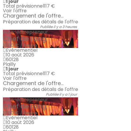
1 jour
Total prévisionnel
117 €
Voir l'offre
Chargement de l'offre...
Préparation des détails de l'offre
Publiée il y a 3 heures
Auto-entrepreneur
Chef de rang
19.50 € / heure
Evénementiel
10 août 2026
60128
Plailly
1 jour
Total prévisionnel
117 €
Voir l'offre
Chargement de l'offre...
Préparation des détails de l'offre
Publiée il y a 1 jour
Auto-entrepreneur
Chef de rang
19.50 € / heure
Evénementiel
10 août 2026
60128