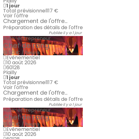
Plailly
1 jour
Total prévisionnel
117 €
Voir l'offre
Chargement de l'offre...
Préparation des détails de l'offre
Publiée il y a 1 jour
Auto-entrepreneur
Chef de rang
19.50 € / heure
Evénementiel
10 août 2026
60128
Plailly
1 jour
Total prévisionnel
117 €
Voir l'offre
Chargement de l'offre...
Préparation des détails de l'offre
Publiée il y a 1 jour
Auto-entrepreneur
Chef de rang
19.50 € / heure
Evénementiel
10 août 2026