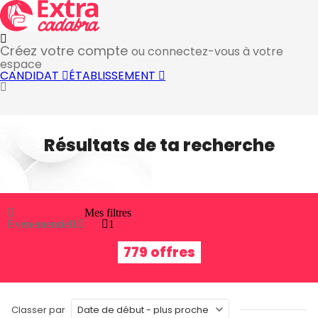
Créez votre compte
ou connectez-vous à votre
espace
CANDIDAT
ÉTABLISSEMENT
Résultats de ta recherche
Mes filtres
Événementiel
1
1
779 offres
Classer par