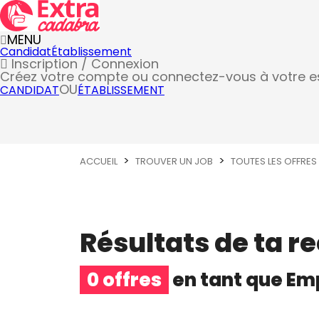
MENU
Candidat
Établissement
Inscription / Connexion
Créez votre compte
ou connectez-vous à votre 
OU
CANDIDAT
ÉTABLISSEMENT
ACCUEIL
TROUVER UN JOB
TOUTES LES OFFRES
Résultats de ta r
0 offres
en tant que
Emp