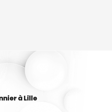
nnier
à
Lille