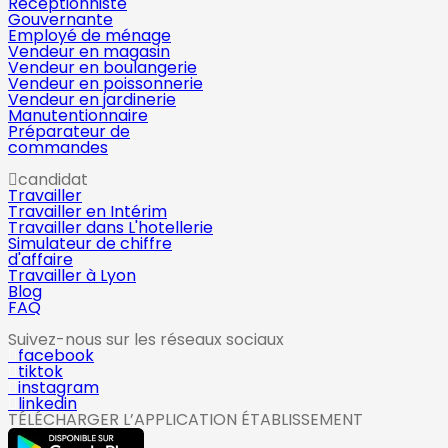
Réceptionniste
Gouvernante
Employé de ménage
Vendeur en magasin
Vendeur en boulangerie
Vendeur en poissonnerie
Vendeur en jardinerie
Manutentionnaire
Préparateur de
commandes
candidat
Travailler
Travailler en Intérim
Travailler dans L'hotellerie
Simulateur de chiffre
d'affaire
Travailler à Lyon
Blog
FAQ
Suivez-nous sur les réseaux sociaux
facebook
tiktok
instagram
linkedin
TÉLÉCHARGER L’APPLICATION ÉTABLISSEMENT