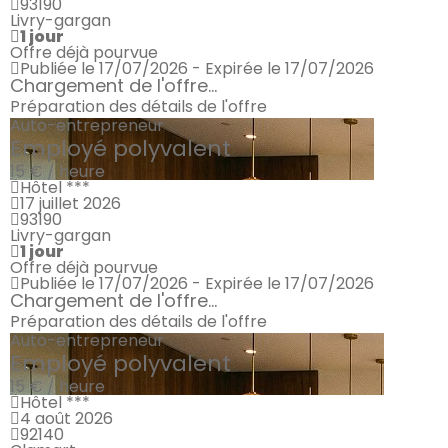
93190
Livry-gargan
1 jour
Offre déjà pourvue
Publiée le 17/07/2026 - Expirée le 17/07/2026
Chargement de l'offre...
Préparation des détails de l'offre
Auto-entrepreneur
Employé polyvalent
15 € / heure
Hôtel ***
17 juillet 2026
93190
Livry-gargan
1 jour
Offre déjà pourvue
Publiée le 17/07/2026 - Expirée le 17/07/2026
Chargement de l'offre...
Préparation des détails de l'offre
Auto-entrepreneur
Employé polyvalent
15 € / heure
Hôtel ***
4 août 2026
92140