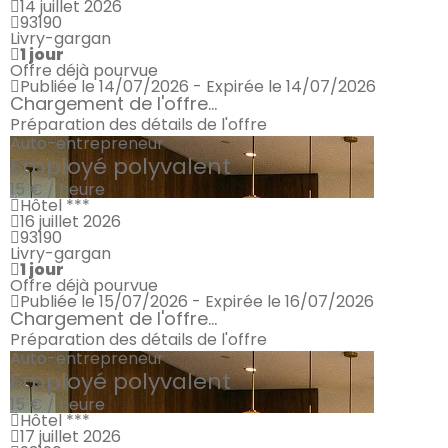
14 juillet 2026
93190
Livry-gargan
1 jour
Offre déjà pourvue
Publiée le 14/07/2026 - Expirée le 14/07/2026
Chargement de l'offre...
Préparation des détails de l'offre
Auto-entrepreneur
Employé polyvalent
15 € / heure
Hôtel ***
16 juillet 2026
93190
Livry-gargan
1 jour
Offre déjà pourvue
Publiée le 15/07/2026 - Expirée le 16/07/2026
Chargement de l'offre...
Préparation des détails de l'offre
Auto-entrepreneur
Employé polyvalent
15 € / heure
Hôtel ***
17 juillet 2026