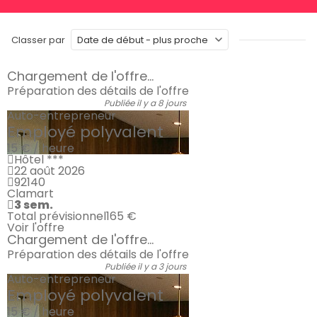
Classer par
Chargement de l'offre...
Préparation des détails de l'offre
Publiée il y a 8 jours
Auto-entrepreneur
Employé polyvalent
15 € / heure
Hôtel ***
22 août 2026
92140
Clamart
3 sem.
Total prévisionnel
165 €
Voir l'offre
Chargement de l'offre...
Préparation des détails de l'offre
Publiée il y a 3 jours
Auto-entrepreneur
Employé polyvalent
15 € / heure