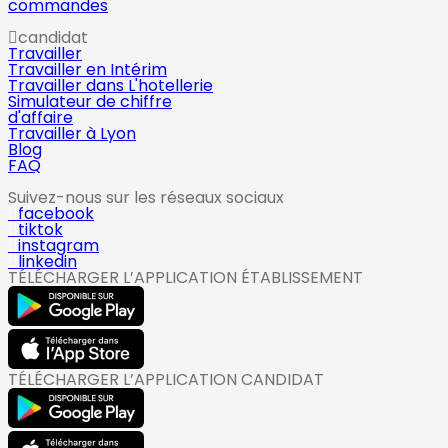
commandes
candidat
Travailler
Travailler en Intérim
Travailler dans L'hotellerie
Simulateur de chiffre
d'affaire
Travailler à Lyon
Blog
FAQ
Suivez-nous sur les réseaux sociaux
facebook
tiktok
instagram
linkedin
TÉLÉCHARGER L’APPLICATION ÉTABLISSEMENT
TÉLÉCHARGER L’APPLICATION CANDIDAT