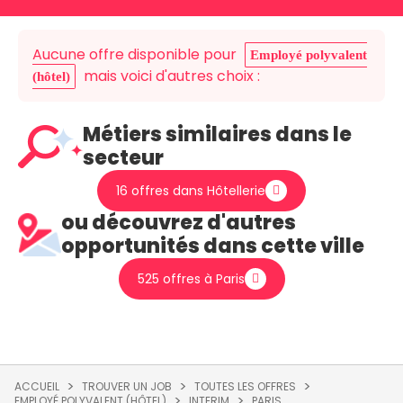
Aucune offre disponible pour
Employé polyvalent
mais voici d'autres choix :
(hôtel)
Métiers similaires dans le
secteur
16 offres dans Hôtellerie
ou découvrez d'autres
opportunités dans cette ville
525 offres à Paris
ACCUEIL
TROUVER UN JOB
TOUTES LES OFFRES
EMPLOYÉ POLYVALENT (HÔTEL)
INTERIM
PARIS